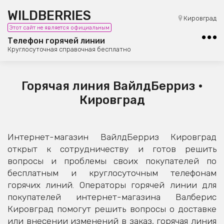
WILDBERRIES
8 (800) 101-42-23
Кировград
Этот сайт не является официальным
Бесплатная юридическая консультация
Телефон горячей линии
Круглосуточная справочная бесплатно
Горячая линия ВайлдБерриз •
Кировград
Интернет-магазин ВайлдБерриз Кировград
открыт к сотрудничеству и готов решить
вопросы и проблемы своих покупателей по
бесплатным и круглосуточным телефонам
горячих линий. Операторы горячей линии для
покупателей интернет-магазина Валберис
Кировград помогут решить вопросы о доставке
или внесении изменений в заказ, горячая линия