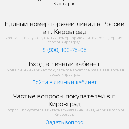
Кировград
Единый номер горячей линии в России
в г. Кировград
Бесплатный круглосуточный номер горячей линии ВайлдБерриз в
городе Кировград:
8 (800) 100-75-05
Вход в личный кабинет
Вход в личный кабинет покупателя маркетплейса ВайлдБерриз в
городе Кировград:
Войти в личный кабинет
Частые вопросы покупателей в г.
Кировград
Вопросы покупателей интернет-магазина ВайлдБерриз в городе
Кировград:
Задать вопрос