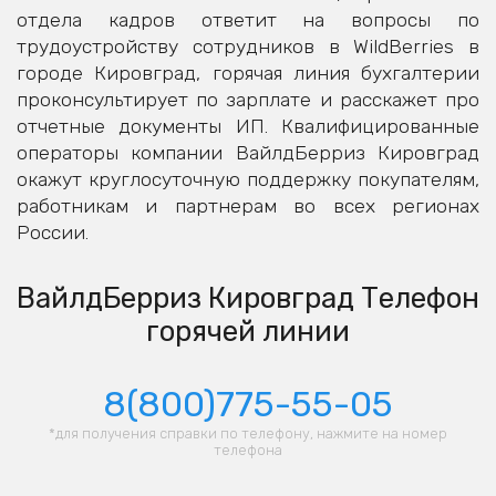
отдела кадров ответит на вопросы по
трудоустройству сотрудников в WildBerries в
городе Кировград, горячая линия бухгалтерии
проконсультирует по зарплате и расскажет про
отчетные документы ИП. Квалифицированные
операторы компании ВайлдБерриз Кировград
окажут круглосуточную поддержку покупателям,
работникам и партнерам во всех регионах
России.
ВайлдБерриз Кировград Телефон
горячей линии
8(800)775-55-05
*для получения справки по телефону, нажмите на номер
телефона