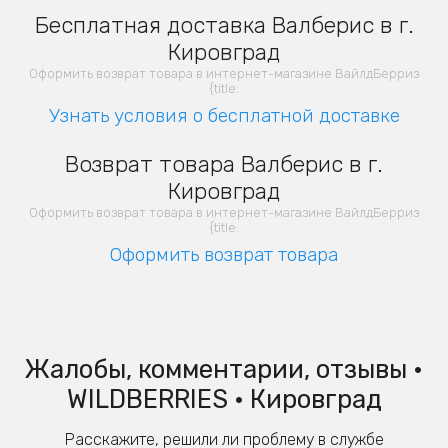
Бесплатная доставка Валберис в г.
Кировград
Оформить возврат товара в интернет-магазине ВайлдБерриз
{title:
Узнать условия о бесплатной доставке
Возврат товара Валберис в г.
Кировград
Оформить возврат товара в интернет-магазине ВайлдБерриз
{title:
Оформить возврат товара
Жалобы, комментарии, отзывы •
WILDBERRIES • Кировград
Расскажите, решили ли проблему в службе