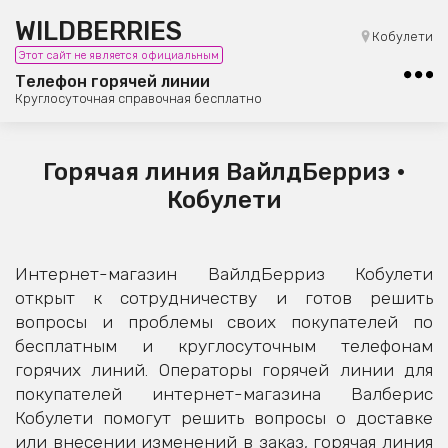
WILDBERRIES
8 (800) 101-42-23
Кобулети
Этот сайт не является официальным
Бесплатная юридическая консультация
Телефон горячей линии
Круглосуточная справочная бесплатно
Горячая линия ВайлдБерриз •
Кобулети
Интернет-магазин ВайлдБерриз Кобулети
открыт к сотрудничеству и готов решить
вопросы и проблемы своих покупателей по
бесплатным и круглосуточным телефонам
горячих линий. Операторы горячей линии для
покупателей интернет-магазина Валберис
Кобулети помогут решить вопросы о доставке
или внесении изменений в заказ, горячая линия