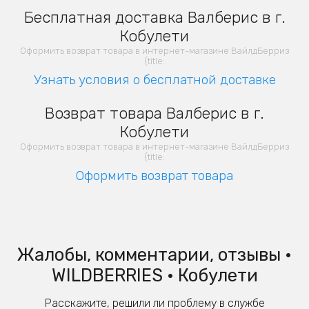
Бесплатная доставка Валберис в г.
Кобулети
Оформить возврат товара в интернет-магазине ВайлдБерриз
{title:
Узнать условия о бесплатной доставке
Возврат товара Валберис в г.
Кобулети
Оформить возврат товара в интернет-магазине ВайлдБерриз
{title:
Оформить возврат товара
Жалобы, комментарии, отзывы •
WILDBERRIES • Кобулети
Расскажите, решили ли проблему в службе