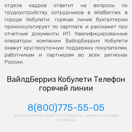
отдела кадров ответит на вопросы по
трудоустройству сотрудников в WildBerries в
городе Кобулети, горячая линия бухгалтерии
проконсультирует по зарплате и расскажет про
отчетные документы ИП. Квалифицированные
операторы компании ВайлдБерриз Кобулети
окажут круглосуточную поддержку покупателям,
работникам и партнерам во всех регионах
России.
ВайлдБерриз Кобулети Телефон
горячей линии
8(800)775-55-05
*для получения справки по телефону, нажмите на номер
телефона