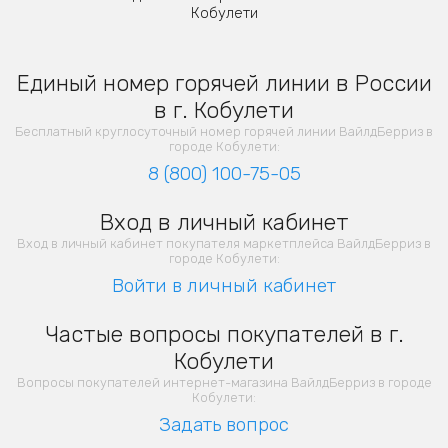
Кобулети
Единый номер горячей линии в России
в г. Кобулети
Бесплатный круглосуточный номер горячей линии ВайлдБерриз в
городе Кобулети:
8 (800) 100-75-05
Вход в личный кабинет
Вход в личный кабинет покупателя маркетплейса ВайлдБерриз в
городе Кобулети:
Войти в личный кабинет
Частые вопросы покупателей в г.
Кобулети
Вопросы покупателей интернет-магазина ВайлдБерриз в городе
Кобулети:
Задать вопрос