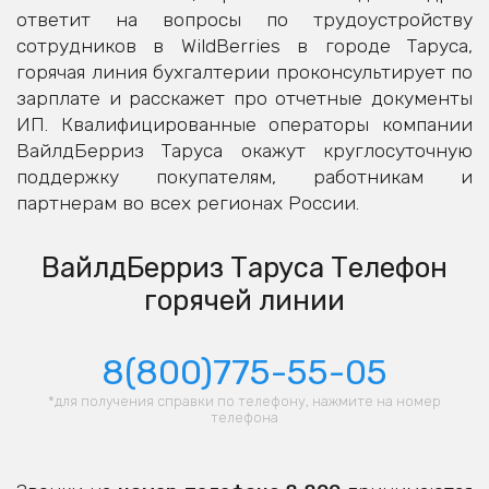
ответит на вопросы по трудоустройству
сотрудников в WildBerries в городе Таруса,
горячая линия бухгалтерии проконсультирует по
зарплате и расскажет про отчетные документы
ИП. Квалифицированные операторы компании
ВайлдБерриз Таруса окажут круглосуточную
поддержку покупателям, работникам и
партнерам во всех регионах России.
ВайлдБерриз Таруса Телефон
горячей линии
8(800)775-55-05
*для получения справки по телефону, нажмите на номер
телефона