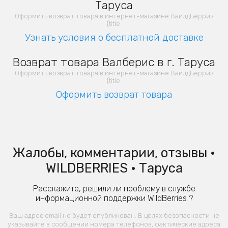
Таруса
Оформить возврат товара в интернет-магазине ВайлдБерриз
{title:
Узнать условия о бесплатной доставке
Возврат товара Валберис в г. Таруса
Оформить возврат товара в интернет-магазине ВайлдБерриз
{title:
Оформить возврат товара
Жалобы, комментарии, отзывы •
WILDBERRIES • Таруса
Расскажите, решили ли проблему в службе
информационной поддержки WildBerries ?
Ваш адрес email не будет опубликован. В целях безопасности не
указывайте в сообщении номера телефонов, фактические адреса