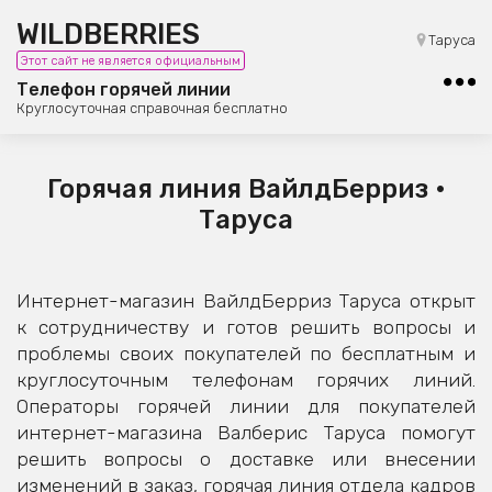
WILDBERRIES
8 (800) 101-42-23
Таруса
Этот сайт не является официальным
Бесплатная юридическая консультация
Телефон горячей линии
Круглосуточная справочная бесплатно
Горячая линия ВайлдБерриз •
Таруса
Интернет-магазин ВайлдБерриз Таруса открыт
к сотрудничеству и готов решить вопросы и
проблемы своих покупателей по бесплатным и
круглосуточным телефонам горячих линий.
Операторы горячей линии для покупателей
интернет-магазина Валберис Таруса помогут
решить вопросы о доставке или внесении
изменений в заказ, горячая линия отдела кадров