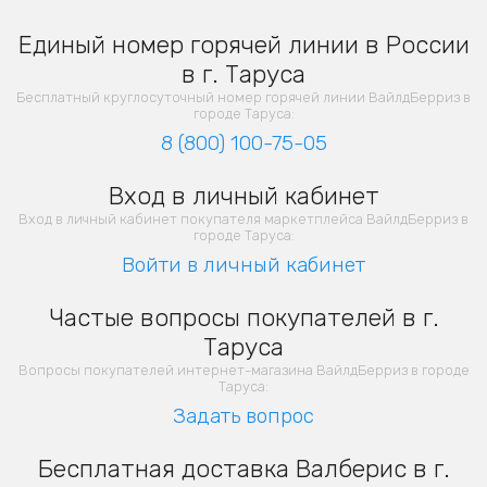
Единый номер горячей линии в России
в г. Таруса
Бесплатный круглосуточный номер горячей линии ВайлдБерриз в
городе Таруса:
8 (800) 100-75-05
Вход в личный кабинет
Вход в личный кабинет покупателя маркетплейса ВайлдБерриз в
городе Таруса:
Войти в личный кабинет
Частые вопросы покупателей в г.
Таруса
Вопросы покупателей интернет-магазина ВайлдБерриз в городе
Таруса:
Задать вопрос
Бесплатная доставка Валберис в г.