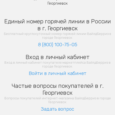
Георгиевск
Единый номер горячей линии в России
в г. Георгиевск
Бесплатный круглосуточный номер горячей линии ВайлдБерриз в
городе Георгиевск:
8 (800) 100-75-05
Вход в личный кабинет
Вход в личный кабинет покупателя маркетплейса ВайлдБерриз в
городе Георгиевск:
Войти в личный кабинет
Частые вопросы покупателей в г.
Георгиевск
Вопросы покупателей интернет-магазина ВайлдБерриз в городе
Георгиевск:
Задать вопрос