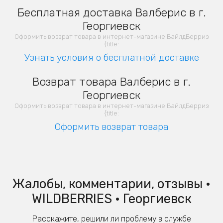
Бесплатная доставка Валберис в г.
Георгиевск
Оформить возврат товара в интернет-магазине ВайлдБерриз
{title:
Узнать условия о бесплатной доставке
Возврат товара Валберис в г.
Георгиевск
Оформить возврат товара в интернет-магазине ВайлдБерриз
{title:
Оформить возврат товара
Жалобы, комментарии, отзывы •
WILDBERRIES • Георгиевск
Расскажите, решили ли проблему в службе