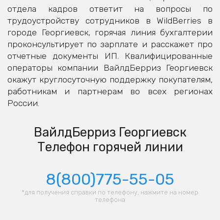
отдела кадров ответит на вопросы по
трудоустройству сотрудников в WildBerries в
городе Георгиевск, горячая линия бухгалтерии
проконсультирует по зарплате и расскажет про
отчетные документы ИП. Квалифицированные
операторы компании ВайлдБерриз Георгиевск
окажут круглосуточную поддержку покупателям,
работникам и партнерам во всех регионах
России.
ВайлдБерриз Георгиевск
Телефон горячей линии
8(800)775-55-05
*для получения справки по телефону, нажмите на номер
телефона