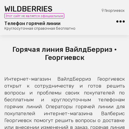
WILDBERRIES
8 (800) 101-42-23
Георгиевск
Этот сайт не является официальным
Бесплатная юридическая консультация
Телефон горячей линии
Круглосуточная справочная бесплатно
Горячая линия ВайлдБерриз •
Георгиевск
Интернет-магазин ВайлдБерриз Георгиевск
открыт к сотрудничеству и готов решить
вопросы и проблемы своих покупателей по
бесплатным и круглосуточным телефонам
горячих линий. Операторы горячей линии для
покупателей интернет-магазина Валберис
Георгиевск помогут решить вопросы о доставке
или внесении изменений в заказ, горячая линия