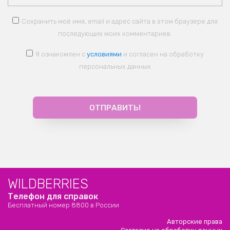
Сохранить моё имя, email и адрес сайта в этом браузере для
последующих моих комментариев.
Я ознакомлен с
условиями
и согласен на обработку
персональных данных
WILDBERRIES
Телефон для справок
Бесплатный номер 8800 в России
Авторские права