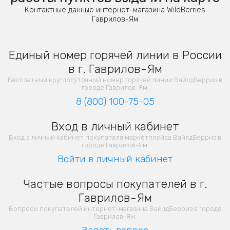
Контактные данные интернет-магазина WildBerries
Гаврилов-Ям
Единый номер горячей линии в России
в г. Гаврилов-Ям
Бесплатный круглосуточный номер горячей линии ВайлдБерриз в
городе Гаврилов-Ям:
8 (800) 100-75-05
Вход в личный кабинет
Вход в личный кабинет покупателя маркетплейса ВайлдБерриз в
городе Гаврилов-Ям:
Войти в личный кабинет
Частые вопросы покупателей в г.
Гаврилов-Ям
Вопросы покупателей интернет-магазина ВайлдБерриз в городе
Гаврилов-Ям: