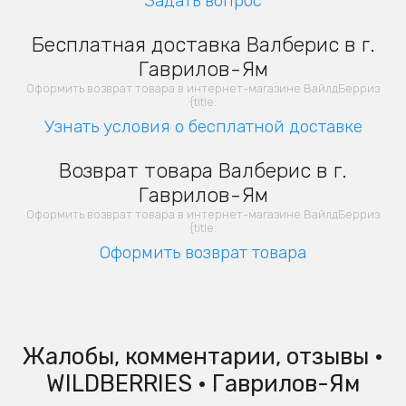
Задать вопрос
Бесплатная доставка Валберис в г.
Гаврилов-Ям
Оформить возврат товара в интернет-магазине ВайлдБерриз
{title:
Узнать условия о бесплатной доставке
Возврат товара Валберис в г.
Гаврилов-Ям
Оформить возврат товара в интернет-магазине ВайлдБерриз
{title:
Оформить возврат товара
Жалобы, комментарии, отзывы •
WILDBERRIES • Гаврилов-Ям