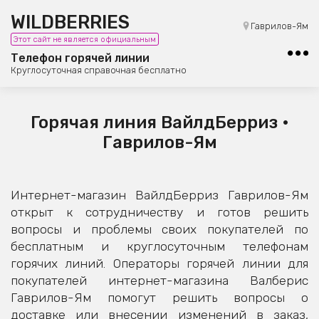
WILDBERRIES
8 (800) 101-42-23
Гаврилов-Ям
Этот сайт не является официальным
Бесплатная юридическая консультация
Телефон горячей линии
Круглосуточная справочная бесплатно
Горячая линия ВайлдБерриз •
Гаврилов-Ям
Интернет-магазин ВайлдБерриз Гаврилов-Ям
открыт к сотрудничеству и готов решить
вопросы и проблемы своих покупателей по
бесплатным и круглосуточным телефонам
горячих линий. Операторы горячей линии для
покупателей интернет-магазина Валберис
Гаврилов-Ям помогут решить вопросы о
доставке или внесении изменений в заказ,