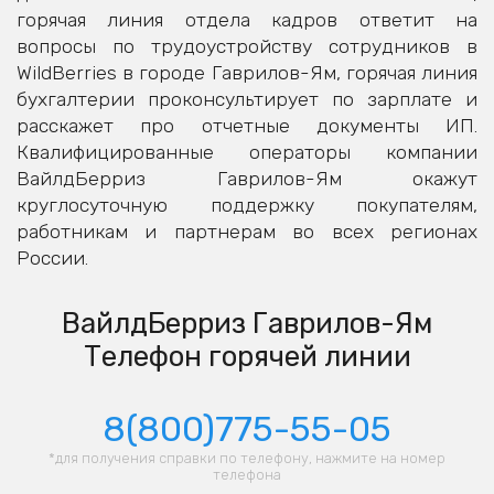
горячая линия отдела кадров ответит на
вопросы по трудоустройству сотрудников в
WildBerries в городе Гаврилов-Ям, горячая линия
бухгалтерии проконсультирует по зарплате и
расскажет про отчетные документы ИП.
Квалифицированные операторы компании
ВайлдБерриз Гаврилов-Ям окажут
круглосуточную поддержку покупателям,
работникам и партнерам во всех регионах
России.
ВайлдБерриз Гаврилов-Ям
Телефон горячей линии
8(800)775-55-05
*для получения справки по телефону, нажмите на номер
телефона