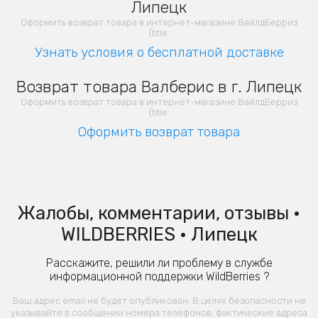
Липецк
Оформить возврат товара в интернет-магазине ВайлдБерриз
{title:
Узнать условия о бесплатной доставке
Возврат товара Валберис в г. Липецк
Оформить возврат товара в интернет-магазине ВайлдБерриз
{title:
Оформить возврат товара
Жалобы, комментарии, отзывы •
WILDBERRIES • Липецк
Расскажите, решили ли проблему в службе
информационной поддержки WildBerries ?
Ваш адрес email не будет опубликован. В целях безопасности не
указывайте в сообщении номера телефонов, фактические адреса