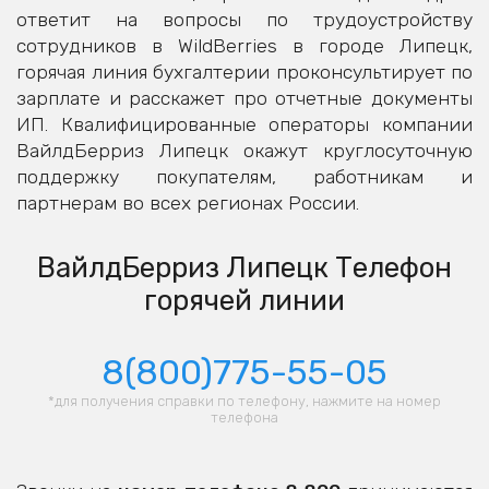
ответит на вопросы по трудоустройству
сотрудников в WildBerries в городе Липецк,
горячая линия бухгалтерии проконсультирует по
зарплате и расскажет про отчетные документы
ИП. Квалифицированные операторы компании
ВайлдБерриз Липецк окажут круглосуточную
поддержку покупателям, работникам и
партнерам во всех регионах России.
ВайлдБерриз Липецк Телефон
горячей линии
8(800)775-55-05
*для получения справки по телефону, нажмите на номер
телефона