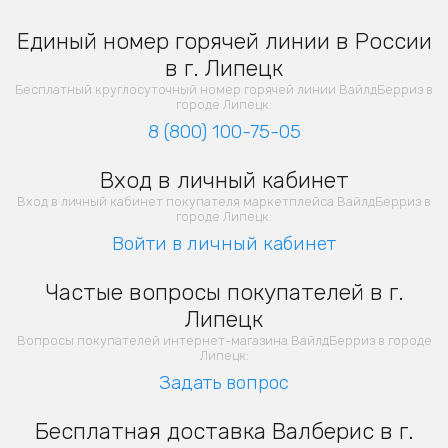
Единый номер горячей линии в России
в г. Липецк
Бесплатный круглосуточный номер горячей линии ВайлдБерриз в
городе Липецк:
8 (800) 100-75-05
Вход в личный кабинет
Вход в личный кабинет покупателя маркетплейса ВайлдБерриз в
городе Липецк:
Войти в личный кабинет
Частые вопросы покупателей в г.
Липецк
Вопросы покупателей интернет-магазина ВайлдБерриз в городе
Липецк:
Задать вопрос
Бесплатная доставка Валберис в г.