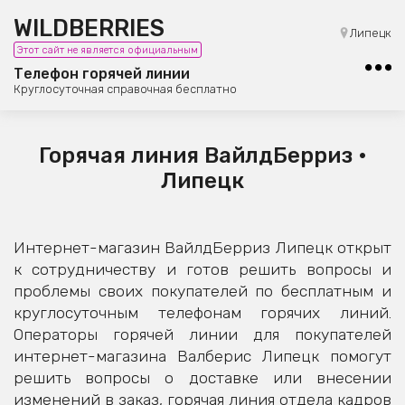
WILDBERRIES
8 (800) 101-42-23
Липецк
Этот сайт не является официальным
Бесплатная юридическая консультация
Телефон горячей линии
Круглосуточная справочная бесплатно
Горячая линия ВайлдБерриз •
Липецк
Интернет-магазин ВайлдБерриз Липецк открыт
к сотрудничеству и готов решить вопросы и
проблемы своих покупателей по бесплатным и
круглосуточным телефонам горячих линий.
Операторы горячей линии для покупателей
интернет-магазина Валберис Липецк помогут
решить вопросы о доставке или внесении
изменений в заказ, горячая линия отдела кадров