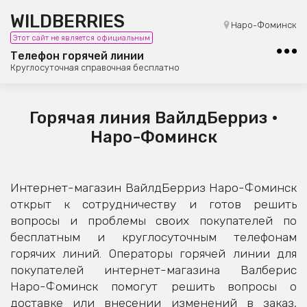
WILDBERRIES
8 (800) 101-42-23
Наро-Фоминск
Этот сайт не является официальным
Бесплатная юридическая консультация
Телефон горячей линии
Круглосуточная справочная бесплатно
Горячая линия ВайлдБерриз •
Наро-Фоминск
Интернет-магазин ВайлдБерриз Наро-Фоминск
открыт к сотрудничеству и готов решить
вопросы и проблемы своих покупателей по
бесплатным и круглосуточным телефонам
горячих линий. Операторы горячей линии для
покупателей интернет-магазина Валберис
Наро-Фоминск помогут решить вопросы о
доставке или внесении изменений в заказ,