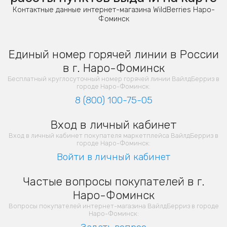
Контактные данные интернет-магазина WildBerries Наро-
Фоминск
Единый номер горячей линии в России
в г. Наро-Фоминск
Бесплатный круглосуточный номер горячей линии ВайлдБерриз в
городе Наро-Фоминск:
8 (800) 100-75-05
Вход в личный кабинет
Вход в личный кабинет покупателя маркетплейса ВайлдБерриз в
городе Наро-Фоминск:
Войти в личный кабинет
Частые вопросы покупателей в г.
Наро-Фоминск
Вопросы покупателей интернет-магазина ВайлдБерриз в городе
Наро-Фоминск: