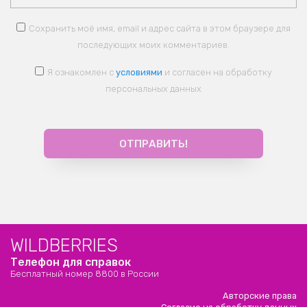
Сохранить моё имя, email и адрес сайта в этом браузере для
последующих моих комментариев.
Я ознакомлен с
условиями
и согласен на обработку
персональных данных
WILDBERRIES
Телефон для справок
Бесплатный номер 8800 в России
Авторские права