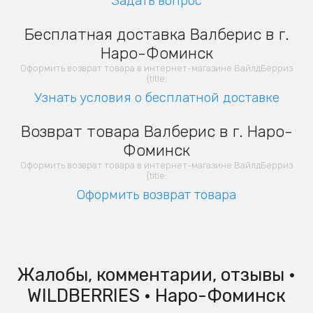
Задать вопрос
Бесплатная доставка Валберис в г.
Наро-Фоминск
Оформить возврат товара в интернет-магазине ВайлдБерриз
{title:
Узнать условия о бесплатной доставке
Возврат товара Валберис в г. Наро-
Фоминск
Оформить возврат товара в интернет-магазине ВайлдБерриз
{title:
Оформить возврат товара
Жалобы, комментарии, отзывы •
WILDBERRIES • Наро-Фоминск