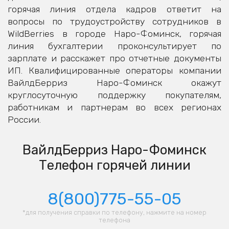
горячая линия отдела кадров ответит на
вопросы по трудоустройству сотрудников в
WildBerries в городе Наро-Фоминск, горячая
линия бухгалтерии проконсультирует по
зарплате и расскажет про отчетные документы
ИП. Квалифицированные операторы компании
ВайлдБерриз Наро-Фоминск окажут
круглосуточную поддержку покупателям,
работникам и партнерам во всех регионах
России.
ВайлдБерриз Наро-Фоминск
Телефон горячей линии
8(800)775-55-05
*для получения справки по телефону, нажмите на номер
телефона