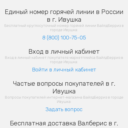
Единый номер горячей линии в России
в г. Ивушка
Бесплатный круглосуточный номер горячей линии ВайлдБерриз в
городе Ивушка:
8 (800) 100-75-05
Вход в личный кабинет
Вход в личный кабинет покупателя маркетплейса ВайлдБерриз в
городе Ивушка:
Войти в личный кабинет
Частые вопросы покупателей в г.
Ивушка
Вопросы покупателей интернет-магазина ВайлдБерриз в городе
Ивушка:
Задать вопрос
Бесплатная доставка Валберис в г.