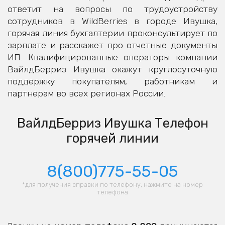
ответит на вопросы по трудоустройству
сотрудников в WildBerries в городе Ивушка,
горячая линия бухгалтерии проконсультирует по
зарплате и расскажет про отчетные документы
ИП. Квалифицированные операторы компании
ВайлдБерриз Ивушка окажут круглосуточную
поддержку покупателям, работникам и
партнерам во всех регионах России.
ВайлдБерриз Ивушка Телефон
горячей линии
8(800)775-55-05
*для получения справки по телефону, нажмите на номер
телефона