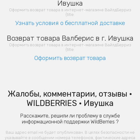
Ивушка
Оформить возврат товара в интернет-магазине ВайлдБерриз
{title:
Узнать условия о бесплатной доставке
Возврат товара Валберис в г. Ивушка
Оформить возврат товара в интернет-магазине ВайлдБерриз
{title:
Оформить возврат товара
Жалобы, комментарии, отзывы •
WILDBERRIES • Ивушка
Расскажите, решили ли проблему в службе
информационной поддержки WildBerries ?
Ваш адрес email не будет опубликован. В целях безопасности не
указывайте в сообщении номера телефонов, фактические адреса