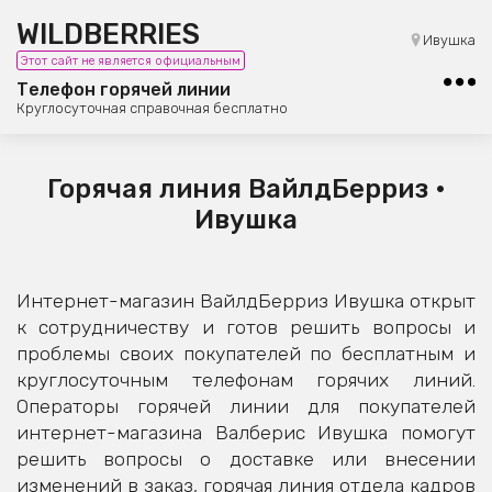
WILDBERRIES
8 (800) 101-42-23
Ивушка
Этот сайт не является официальным
Бесплатная юридическая консультация
Телефон горячей линии
Круглосуточная справочная бесплатно
Горячая линия ВайлдБерриз •
Ивушка
Интернет-магазин ВайлдБерриз Ивушка открыт
к сотрудничеству и готов решить вопросы и
проблемы своих покупателей по бесплатным и
круглосуточным телефонам горячих линий.
Операторы горячей линии для покупателей
интернет-магазина Валберис Ивушка помогут
решить вопросы о доставке или внесении
изменений в заказ, горячая линия отдела кадров