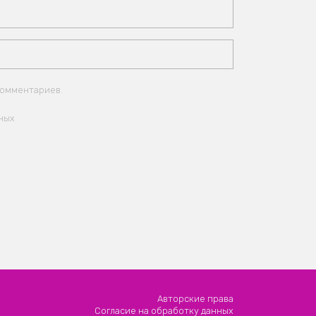
комментариев.
ных
Авторские права
Согласие на обработку данных