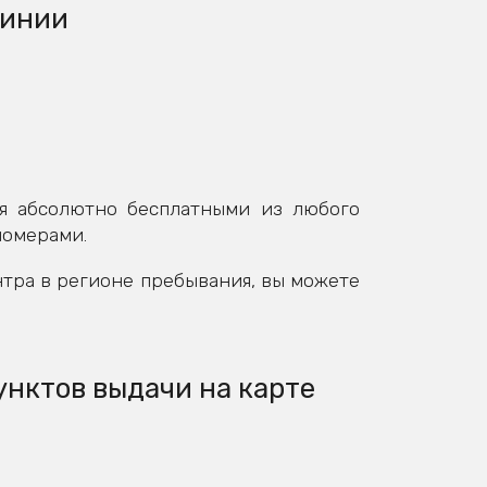
линии
я абсолютно бесплатными из любого
номерами.
нтра в регионе пребывания, вы можете
унктов выдачи на карте