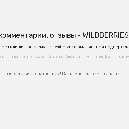
комментарии, отзывы • WILDBERRIES
 решили ли проблему в службе информационной поддержки W
ях безопасности не указывайте в сообщении номера телефонов, факт