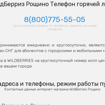
дБерриз Рощино Телефон горячей 
8(800)775-55-05
*для получения справки по телефону, нажмите на номер
телефона
ринимаются ежедневно и круглосуточно, являютс
ан СНГ для абонентов с городскими и мобильными 
а в WILDBERRIES на круглосуточный номер колл це
в вашем городе.
дреса и телефоны, режим работы п
Контактные данные интернет-магазина WildBerries Рощино