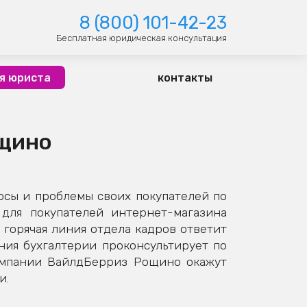
8 (800) 101-42-23
Бесплатная юридическая консультация
я юриста
контакты
ощино
сы и проблемы своих покупателей по
для покупателей интернет-магазина
горячая линия отдела кадров ответит
иния бухгалтерии проконсультирует по
омпании ВайлдБерриз Рощино окажут
и.