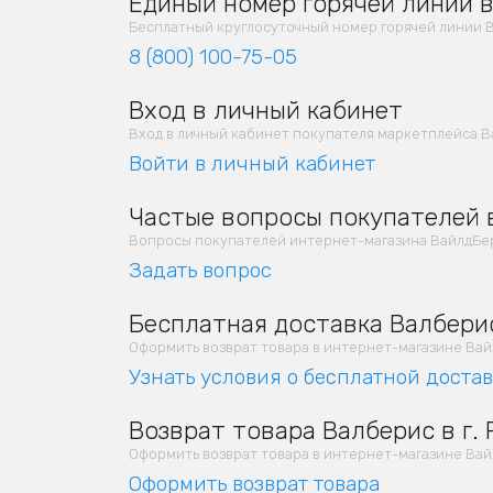
Единый номер горячей линии в
Бесплатный круглосуточный номер горячей линии В
8 (800) 100-75-05
Вход в личный кабинет
Вход в личный кабинет покупателя маркетплейса В
Войти в личный кабинет
Частые вопросы покупателей в
Вопросы покупателей интернет-магазина ВайлдБер
Задать вопрос
Бесплатная доставка Валберис
Оформить возврат товара в интернет-магазине Вайлд
Узнать условия о бесплатной доста
Возврат товара Валберис в г.
Оформить возврат товара в интернет-магазине Вайлд
Оформить возврат товара