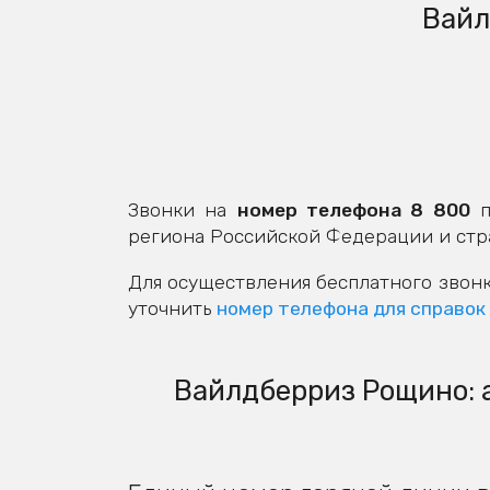
Вайл
Звонки на
номер телефона 8 800
п
региона Российской Федерации и стр
Для осуществления бесплатного звонк
уточнить
номер телефона для справок
Вайлдберриз Рощино: а