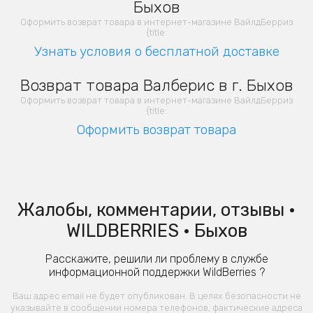
Быхов
Оформить возврат товара в интернет-магазине ВайлдБерриз
{title:
Узнать условия о бесплатной доставке
Возврат товара Валберис в г. Быхов
Оформить возврат товара в интернет-магазине ВайлдБерриз
{title:
Оформить возврат товара
Жалобы, комментарии, отзывы •
WILDBERRIES • Быхов
Расскажите, решили ли проблему в службе
информационной поддержки WildBerries ?
Ваш адрес email не будет опубликован. В целях безопасности не
указывайте в сообщении номера телефонов, фактические адреса