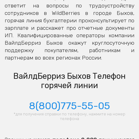
ответит на вопросы по трудоустройству
сотрудников в WildBerries в городе Быхов,
горячая линия бухгалтерии проконсультирует по
зарплате и расскажет про отчетные документы
ИП. Квалифицированные операторы компании
ВайлдБерриз Быхов окажут круглосуточную
поддержку покупателям, работникам и
партнерам во всех регионах России.
ВайлдБерриз Быхов Телефон
горячей линии
8(800)775-55-05
*для получения справки по телефону, нажмите на номер
телефона