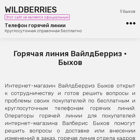
WILDBERRIES
8 (800) 101-42-23
Быхов
Этот сайт не является официальным
Бесплатная юридическая консультация
Телефон горячей линии
Круглосуточная справочная бесплатно
Горячая линия ВайлдБерриз •
Быхов
Интернет-магазин ВайлдБерриз Быхов открыт
к сотрудничеству и готов решить вопросы и
проблемы своих покупателей по бесплатным и
круглосуточным телефонам горячих линий.
Операторы горячей линии для покупателей
интернет-магазина Валберис Быхов помогут
решить вопросы о доставке или внесении
изменений в заказ, горячая линия отдела кадров