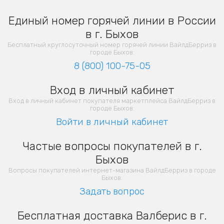
Единый номер горячей линии в России
в г. Быхов
Бесплатный круглосуточный номер горячей линии ВайлдБерриз в
городе Быхов:
8 (800) 100-75-05
Вход в личный кабинет
Вход в личный кабинет покупателя маркетплейса ВайлдБерриз в
городе Быхов:
Войти в личный кабинет
Частые вопросы покупателей в г.
Быхов
Вопросы покупателей интернет-магазина ВайлдБерриз в городе
Быхов:
Задать вопрос
Бесплатная доставка Валберис в г.