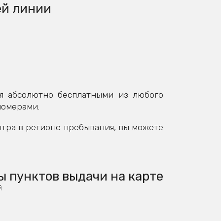
ей линии
я абсолютно бесплатными из любого
номерами.
нтра в регионе пребывания, вы можете
ы пунктов выдачи на карте
й