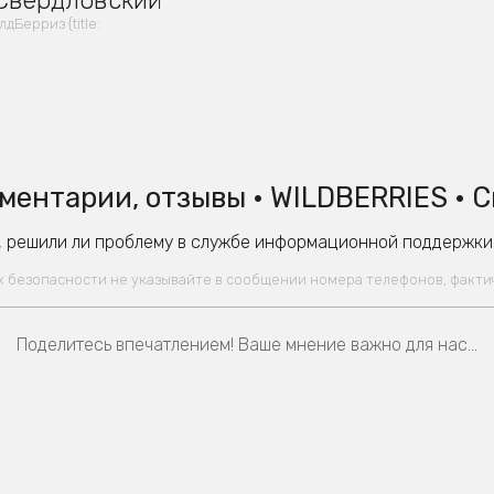
 Свердловский
Берриз {title:
ментарии, отзывы • WILDBERRIES • 
 решили ли проблему в службе информационной поддержки W
ях безопасности не указывайте в сообщении номера телефонов, факт