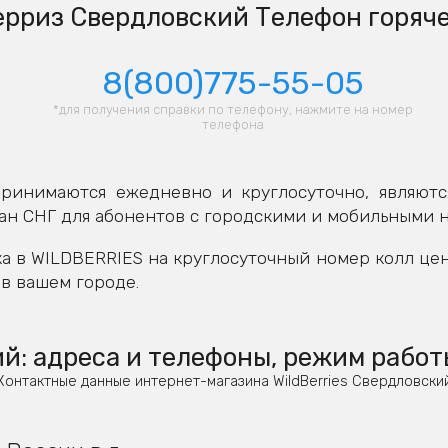
рриз Свердловский Телефон горяч
8(800)775-55-05
*для получения справки по телефону, нажмите на номер
телефона
ринимаются ежедневно и круглосуточно, являютс
ан СНГ для абонентов с городскими и мобильными 
а в WILDBERRIES на круглосуточный номер колл це
в вашем городе.
: адреса и телефоны, режим работ
Контактные данные интернет-магазина WildBerries Свердловски