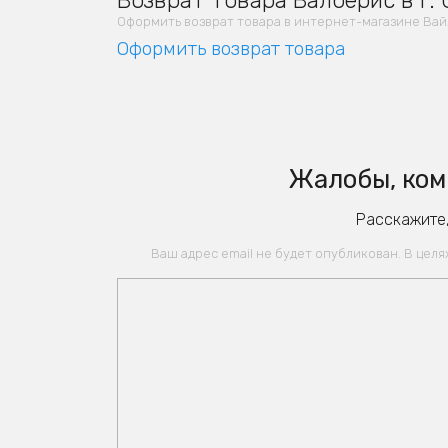
Возврат товара Валберис в г.
Оформить возврат товара в интернет-магазине Вайлд
Оформить возврат товара
Жалобы, ком
Расскажите,
Ваш адрес email не будет опубликован. В цел