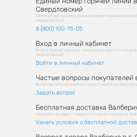
Единый номер горячей линии в 
Свердловский
Бесплатный круглосуточный номер горячей линии 
Свердловский:
8 (800) 100-75-05
Вход в личный кабинет
Вход в личный кабинет покупателя маркетплейса В
Свердловский:
Войти в личный кабинет
Частые вопросы покупателей в
Вопросы покупателей интернет-магазина ВайлдБер
Задать вопрос
Бесплатная доставка Валберис
Оформить возврат товара в интернет-магазине Вайлд
Узнать условия о бесплатной доста