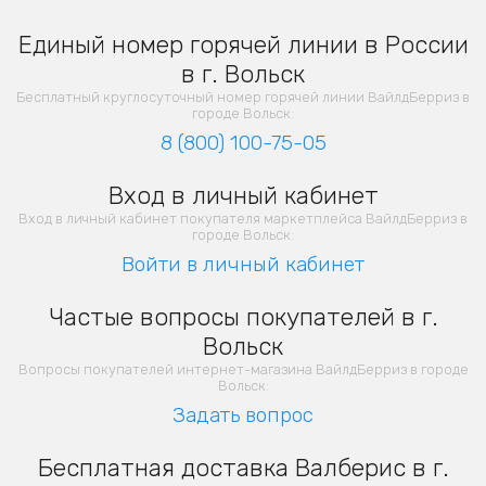
Единый номер горячей линии в России
в г. Вольск
Бесплатный круглосуточный номер горячей линии ВайлдБерриз в
городе Вольск:
8 (800) 100-75-05
Вход в личный кабинет
Вход в личный кабинет покупателя маркетплейса ВайлдБерриз в
городе Вольск:
Войти в личный кабинет
Частые вопросы покупателей в г.
Вольск
Вопросы покупателей интернет-магазина ВайлдБерриз в городе
Вольск:
Задать вопрос
Бесплатная доставка Валберис в г.