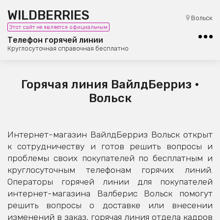
WILDBERRIES
8 (800) 101-42-23
Вольск
Этот сайт не является официальным
Бесплатная юридическая консультация
Телефон горячей линии
Круглосуточная справочная бесплатно
Горячая линия ВайлдБерриз •
Вольск
Интернет-магазин ВайлдБерриз Вольск открыт
к сотрудничеству и готов решить вопросы и
проблемы своих покупателей по бесплатным и
круглосуточным телефонам горячих линий.
Операторы горячей линии для покупателей
интернет-магазина Валберис Вольск помогут
решить вопросы о доставке или внесении
изменений в заказ, горячая линия отдела кадров