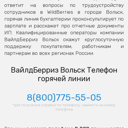
ответит на вопросы по трудоустройству
сотрудников в WildBerries в городе Вольск,
горячая линия бухгалтерии проконсультирует по
зарплате и расскажет про отчетные документы
ИП. Квалифицированные операторы компании
ВайлдБерриз Вольск окажут круглосуточную
поддержку покупателям, работникам и
партнерам во всех регионах России.
ВайлдБерриз Вольск Телефон
горячей линии
8(800)775-55-05
*для получения справки по телефону, нажмите на номер
телефона