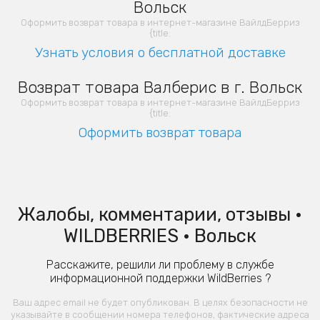
Вольск
Оформить возврат товара в интернет-магазине ВайлдБерриз
{title:
Узнать условия о бесплатной доставке
Возврат товара Валберис в г. Вольск
Оформить возврат товара в интернет-магазине ВайлдБерриз
{title:
Оформить возврат товара
Жалобы, комментарии, отзывы •
WILDBERRIES • Вольск
Расскажите, решили ли проблему в службе
информационной поддержки WildBerries ?
Ваш адрес email не будет опубликован. В целях безопасности не
указывайте в сообщении номера телефонов, фактические адреса