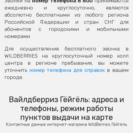
Звонки на
номер телефона 8 800
принимаются
ежедневно и круглосуточно, являются
абсолютно бесплатными из любого региона
Российской Федерации и стран СНГ для
абонентов с городскими и мобильными
номерами.
Для осуществления бесплатного звонка в
WILDBERRIES на круглосуточный номер колл
центра в регионе пребывания, вы можете
уточнить
номер телефона для справок
в вашем
городе.
Вайлдберриз Гёйгёль: адреса и
телефоны, режим работы
пунктов выдачи на карте
Контактные данные интернет-магазина WildBerries Гёйгёль