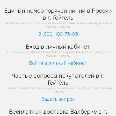
Единый номер горячей линии в России
в г. Гёйгёль
Бесплатный круглосуточный номер горячей линии ВайлдБерриз в
городе Гёйгёль:
8 (800) 100-75-05
Вход в личный кабинет
Вход в личный кабинет покупателя маркетплейса ВайлдБерриз в
городе Гёйгёль:
Войти в личный кабинет
Частые вопросы покупателей в г.
Гёйгёль
Вопросы покупателей интернет-магазина ВайлдБерриз в городе
Гёйгёль:
Задать вопрос
Бесплатная доставка Валберис в г.