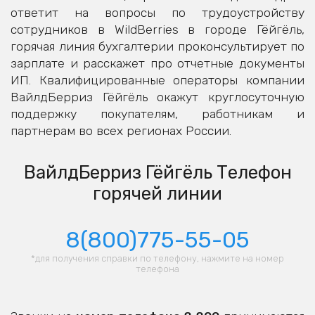
ответит на вопросы по трудоустройству
сотрудников в WildBerries в городе Гёйгёль,
горячая линия бухгалтерии проконсультирует по
зарплате и расскажет про отчетные документы
ИП. Квалифицированные операторы компании
ВайлдБерриз Гёйгёль окажут круглосуточную
поддержку покупателям, работникам и
партнерам во всех регионах России.
ВайлдБерриз Гёйгёль Телефон
горячей линии
8(800)775-55-05
*для получения справки по телефону, нажмите на номер
телефона