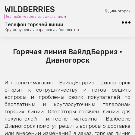
WILDBERRIES
8 (800) 101-42-23
Дивногорск
Этот сайт не является официальным
Бесплатная юридическая консультация
Телефон горячей линии
Круглосуточная справочная бесплатно
Горячая линия ВайлдБерриз •
Дивногорск
Интернет-магазин ВайлдБерриз Дивногорск
открыт к сотрудничеству и готов решить
вопросы и проблемы своих покупателей по
бесплатным и круглосуточным телефонам
горячих линий. Операторы горячей линии для
покупателей интернет-магазина Валберис
Дивногорск помогут решить вопросы о доставке
или внесении изменений в заказ, горячая линия