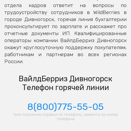
отдела кадров ответит на вопросы по
трудоустройству сотрудников в WildBerries в
городе Дивногорск, горячая линия бухгалтерии
проконсультирует по зарплате и расскажет про
отчетные документы ИП. Квалифицированные
операторы компании ВайлдБерриз Дивногорск
окажут круглосуточную поддержку покупателям,
работникам и партнерам во всех регионах
России.
ВайлдБерриз Дивногорск
Телефон горячей линии
8(800)775-55-05
*для получения справки по телефону, нажмите на номер
телефона