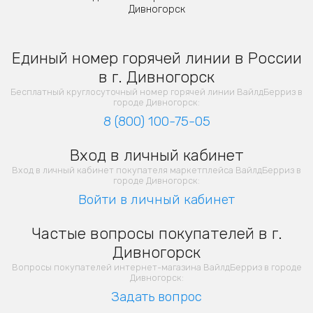
Дивногорск
Единый номер горячей линии в России
в г. Дивногорск
Бесплатный круглосуточный номер горячей линии ВайлдБерриз в
городе Дивногорск:
8 (800) 100-75-05
Вход в личный кабинет
Вход в личный кабинет покупателя маркетплейса ВайлдБерриз в
городе Дивногорск:
Войти в личный кабинет
Частые вопросы покупателей в г.
Дивногорск
Вопросы покупателей интернет-магазина ВайлдБерриз в городе
Дивногорск:
Задать вопрос