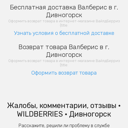
Бесплатная доставка Валберис в г.
Дивногорск
Оформить возврат товара в интернет-магазине ВайлдБерриз
{title:
Узнать условия о бесплатной доставке
Возврат товара Валберис в г.
Дивногорск
Оформить возврат товара в интернет-магазине ВайлдБерриз
{title:
Оформить возврат товара
Жалобы, комментарии, отзывы •
WILDBERRIES • Дивногорск
Расскажите, решили ли проблему в службе