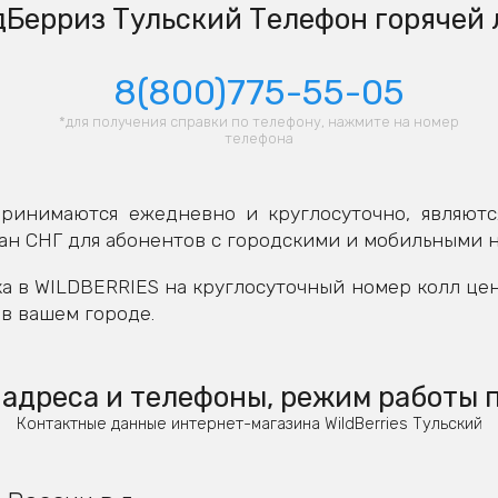
Берриз Тульский Телефон горячей
8(800)775-55-05
*для получения справки по телефону, нажмите на номер
телефона
ринимаются ежедневно и круглосуточно, являютс
ан СНГ для абонентов с городскими и мобильными 
а в WILDBERRIES на круглосуточный номер колл це
в вашем городе.
адреса и телефоны, режим работы 
Контактные данные интернет-магазина WildBerries Тульский