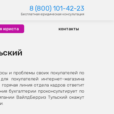
8 (800) 101-42-23
Бесплатная юридическая консультация
я юриста
контакты
льский
осы и проблемы своих покупателей по
для покупателей интернет-магазина
 горячая линия отдела кадров ответит
иния бухгалтерии проконсультирует по
мпании ВайлдБерриз Тульский окажут
и.