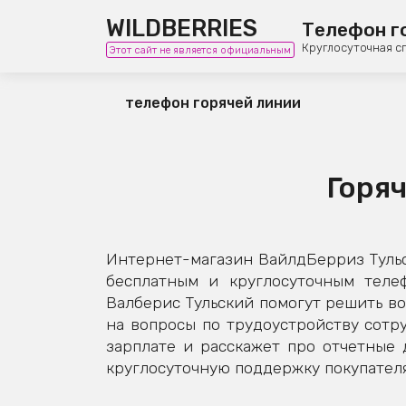
WILDBERRIES
Телефон г
Круглосуточная с
Этот сайт не является официальным
телефон горячей линии
Горяч
Интернет-магазин ВайлдБерриз Тульс
бесплатным и круглосуточным теле
Валберис Тульский помогут решить во
на вопросы по трудоустройству сотру
зарплате и расскажет про отчетные
круглосуточную поддержку покупателя