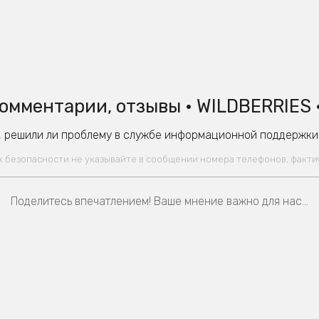
омментарии, отзывы • WILDBERRIES 
 решили ли проблему в службе информационной поддержки W
ях безопасности не указывайте в сообщении номера телефонов, факт