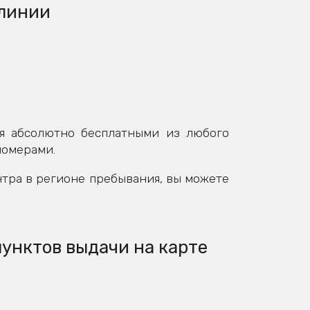
 линии
я абсолютно бесплатными из любого
номерами.
нтра в регионе пребывания, вы можете
пунктов выдачи на карте