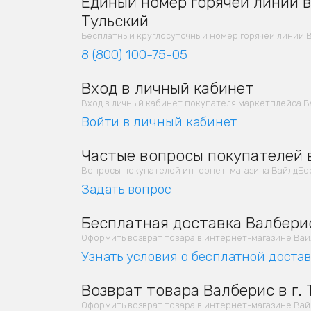
Единый номер горячей линии в 
Тульский
Бесплатный круглосуточный номер горячей линии В
8 (800) 100-75-05
Вход в личный кабинет
Вход в личный кабинет покупателя маркетплейса Ва
Войти в личный кабинет
Частые вопросы покупателей в
Вопросы покупателей интернет-магазина ВайлдБерр
Задать вопрос
Бесплатная доставка Валберис
Оформить возврат товара в интернет-магазине Вайлд
Узнать условия о бесплатной доста
Возврат товара Валберис в г. 
Оформить возврат товара в интернет-магазине Вайлд