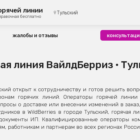
орячей линии
Тульский
правочная бесплатно
жалобы и отзывы
консультаци
ая линия ВайлдБерриз • Ту
кий открыт к сотрудничеству и готов решить вопр
фонам горячих линий. Операторы горячей линии 
просы о доставке или внесении изменений в заказ,
дников в WildBerries в городе Тульский, горячая л
 документы ИП. Квалифицированные операторы ко
м, работникам и партнерам во всех регионах Росси