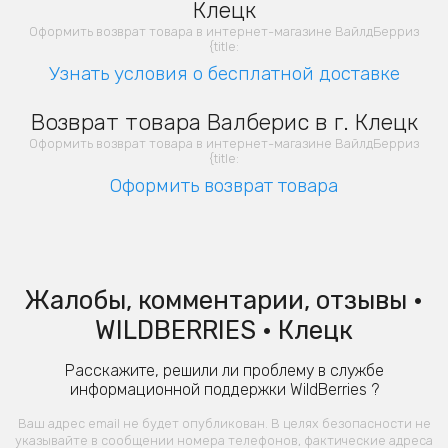
Клецк
Оформить возврат товара в интернет-магазине ВайлдБерриз
{title:
Узнать условия о бесплатной доставке
Возврат товара Валберис в г. Клецк
Оформить возврат товара в интернет-магазине ВайлдБерриз
{title:
Оформить возврат товара
Жалобы, комментарии, отзывы •
WILDBERRIES • Клецк
Расскажите, решили ли проблему в службе
информационной поддержки WildBerries ?
Ваш адрес email не будет опубликован. В целях безопасности не
указывайте в сообщении номера телефонов, фактические адреса