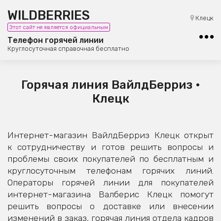
WILDBERRIES
8 (800) 101-42-23
Клецк
Этот сайт не является официальным
Бесплатная юридическая консультация
Телефон горячей линии
Круглосуточная справочная бесплатно
Горячая линия ВайлдБерриз •
Клецк
Интернет-магазин ВайлдБерриз Клецк открыт
к сотрудничеству и готов решить вопросы и
проблемы своих покупателей по бесплатным и
круглосуточным телефонам горячих линий.
Операторы горячей линии для покупателей
интернет-магазина Валберис Клецк помогут
решить вопросы о доставке или внесении
изменений в заказ, горячая линия отдела кадров