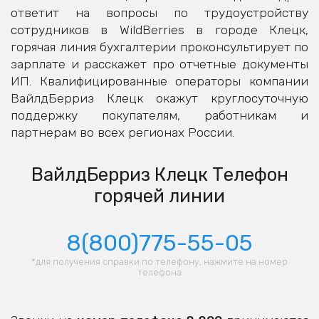
ответит на вопросы по трудоустройству
сотрудников в WildBerries в городе Клецк,
горячая линия бухгалтерии проконсультирует по
зарплате и расскажет про отчетные документы
ИП. Квалифицированные операторы компании
ВайлдБерриз Клецк окажут круглосуточную
поддержку покупателям, работникам и
партнерам во всех регионах России.
ВайлдБерриз Клецк Телефон
горячей линии
8(800)775-55-05
*для получения справки по телефону, нажмите на номер
телефона