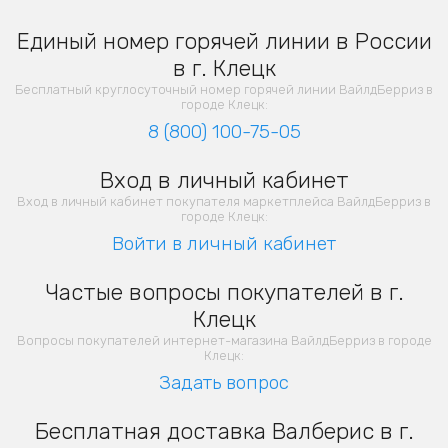
Единый номер горячей линии в России
в г. Клецк
Бесплатный круглосуточный номер горячей линии ВайлдБерриз в
городе Клецк:
8 (800) 100-75-05
Вход в личный кабинет
Вход в личный кабинет покупателя маркетплейса ВайлдБерриз в
городе Клецк:
Войти в личный кабинет
Частые вопросы покупателей в г.
Клецк
Вопросы покупателей интернет-магазина ВайлдБерриз в городе
Клецк:
Задать вопрос
Бесплатная доставка Валберис в г.