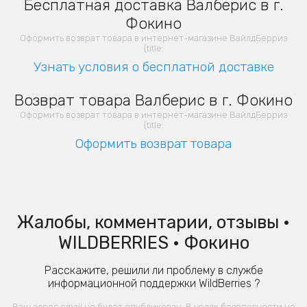
Бесплатная доставка Валберис в г.
Фокино
Оформить возврат товара в интернет-магазине ВайлдБерриз
{title:
Узнать условия о бесплатной доставке
Возврат товара Валберис в г. Фокино
Оформить возврат товара в интернет-магазине ВайлдБерриз
{title:
Оформить возврат товара
Жалобы, комментарии, отзывы •
WILDBERRIES • Фокино
Расскажите, решили ли проблему в службе
информационной поддержки WildBerries ?
Ваш адрес email не будет опубликован. В целях безопасности не