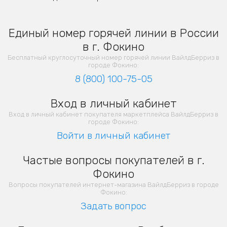
Единый номер горячей линии в России
в г. Фокино
Бесплатный круглосуточный номер горячей линии ВайлдБерриз в
городе Фокино:
8 (800) 100-75-05
Вход в личный кабинет
Вход в личный кабинет покупателя маркетплейса ВайлдБерриз в
городе Фокино:
Войти в личный кабинет
Частые вопросы покупателей в г.
Фокино
Вопросы покупателей интернет-магазина ВайлдБерриз в городе
Фокино:
Задать вопрос