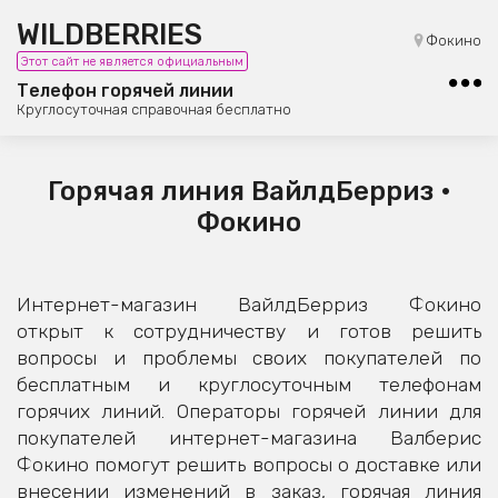
WILDBERRIES
8 (800) 101-42-23
Фокино
Этот сайт не является официальным
Бесплатная юридическая консультация
Телефон горячей линии
Круглосуточная справочная бесплатно
Горячая линия ВайлдБерриз •
Фокино
Интернет-магазин ВайлдБерриз Фокино
открыт к сотрудничеству и готов решить
вопросы и проблемы своих покупателей по
бесплатным и круглосуточным телефонам
горячих линий. Операторы горячей линии для
покупателей интернет-магазина Валберис
Фокино помогут решить вопросы о доставке или
внесении изменений в заказ, горячая линия