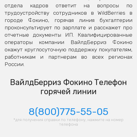
отдела кадров ответит на вопросы по
трудоустройству сотрудников в WildBerries в
городе Фокино, горячая линия бухгалтерии
проконсультирует по зарплате и расскажет про
отчетные документы ИП. Квалифицированные
операторы компании ВайлдБерриз Фокино
окажут круглосуточную поддержку покупателям,
работникам и партнерам во всех регионах
России.
ВайлдБерриз Фокино Телефон
горячей линии
8(800)775-55-05
*для получения справки по телефону, нажмите на номер
телефона