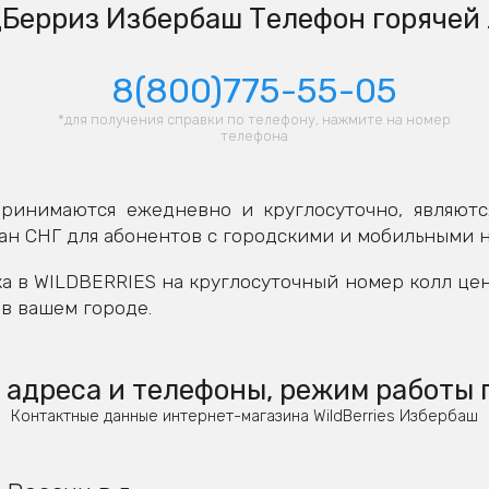
Берриз Избербаш Телефон горячей
8(800)775-55-05
*для получения справки по телефону, нажмите на номер
телефона
ринимаются ежедневно и круглосуточно, являютс
ан СНГ для абонентов с городскими и мобильными 
а в WILDBERRIES на круглосуточный номер колл це
в вашем городе.
адреса и телефоны, режим работы 
Контактные данные интернет-магазина WildBerries Избербаш