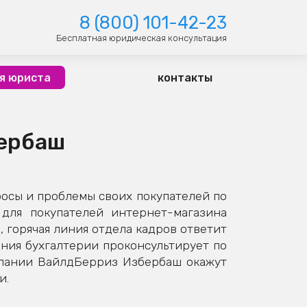
8 (800) 101-42-23
Бесплатная юридическая консультация
я юриста
контакты
бербаш
осы и проблемы своих покупателей по
для покупателей интернет-магазина
 горячая линия отдела кадров ответит
иния бухгалтерии проконсультирует по
мпании ВайлдБерриз Избербаш окажут
и.