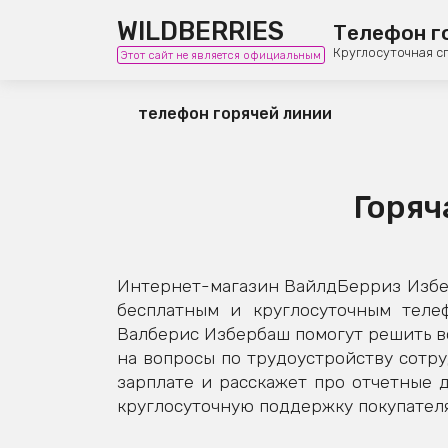
WILDBERRIES
Телефон г
Круглосуточная с
Этот сайт не является официальным
телефон горячей линии
Горяч
Интернет-магазин ВайлдБерриз Избер
бесплатным и круглосуточным теле
Валберис Избербаш помогут решить во
на вопросы по трудоустройству сотру
зарплате и расскажет про отчетные
круглосуточную поддержку покупателя