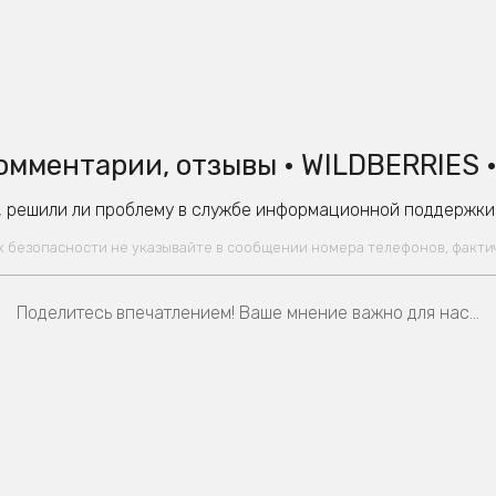
омментарии, отзывы • WILDBERRIES 
 решили ли проблему в службе информационной поддержки W
ях безопасности не указывайте в сообщении номера телефонов, факт