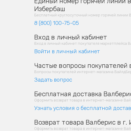
Единый номер горячей линии в 
Избербаш
Бесплатный круглосуточный номер горячей линии 
8 (800) 100-75-05
Вход в личный кабинет
Вход в личный кабинет покупателя маркетплейса В
Войти в личный кабинет
Частые вопросы покупателей в
Вопросы покупателей интернет-магазина ВайлдБер
Задать вопрос
Бесплатная доставка Валберис
Оформить возврат товара в интернет-магазине Вайлд
Узнать условия о бесплатной доста
Возврат товара Валберис в г.
Оформить возврат товара в интернет-магазине Вайлд