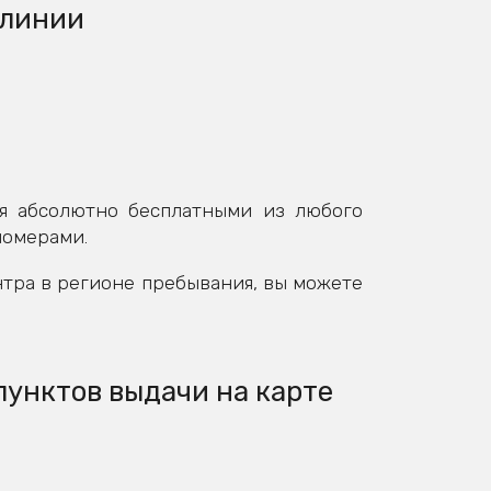
 линии
я абсолютно бесплатными из любого
номерами.
нтра в регионе пребывания, вы можете
пунктов выдачи на карте