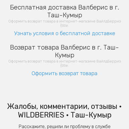
Бесплатная доставка Валберис в г.
Таш-Кумыр
Оформить возврат товара в интернет-магазине ВайлдБерриз
{title:
Узнать условия о бесплатной доставке
Возврат товара Валберис в г. Таш-
Кумыр
Оформить возврат товара в интернет-магазине ВайлдБерриз
{title:
Оформить возврат товара
Жалобы, комментарии, отзывы •
WILDBERRIES • Таш-Кумыр
Расскажите, решили ли проблему в службе