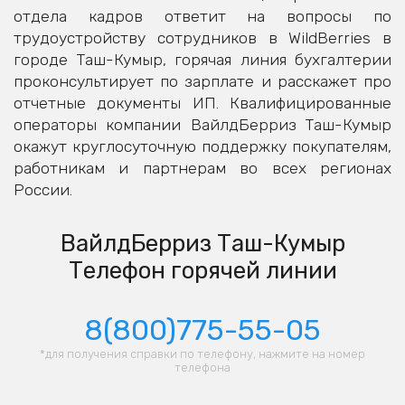
отдела кадров ответит на вопросы по
трудоустройству сотрудников в WildBerries в
городе Таш-Кумыр, горячая линия бухгалтерии
проконсультирует по зарплате и расскажет про
отчетные документы ИП. Квалифицированные
операторы компании ВайлдБерриз Таш-Кумыр
окажут круглосуточную поддержку покупателям,
работникам и партнерам во всех регионах
России.
ВайлдБерриз Таш-Кумыр
Телефон горячей линии
8(800)775-55-05
*для получения справки по телефону, нажмите на номер
телефона