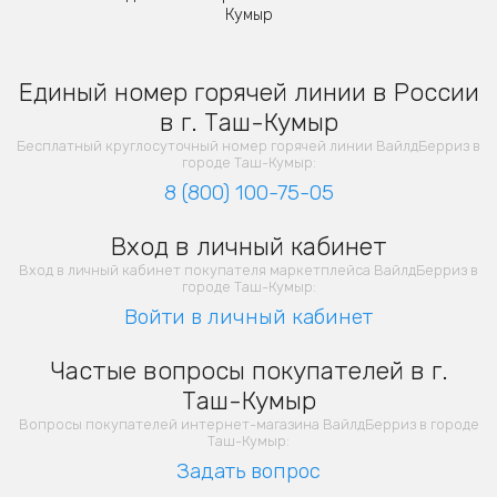
Кумыр
Единый номер горячей линии в России
в г. Таш-Кумыр
Бесплатный круглосуточный номер горячей линии ВайлдБерриз в
городе Таш-Кумыр:
8 (800) 100-75-05
Вход в личный кабинет
Вход в личный кабинет покупателя маркетплейса ВайлдБерриз в
городе Таш-Кумыр:
Войти в личный кабинет
Частые вопросы покупателей в г.
Таш-Кумыр
Вопросы покупателей интернет-магазина ВайлдБерриз в городе
Таш-Кумыр:
Задать вопрос