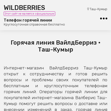
WILDBERRIES
8 (800) 101-42-23
Таш-Кумыр
Этот сайт не является официальным
Бесплатная юридическая консультация
Телефон горячей линии
Круглосуточная справочная бесплатно
Горячая линия ВайлдБерриз •
Таш-Кумыр
Интернет-магазин ВайлдБерриз Таш-Кумыр
открыт к сотрудничеству и готов решить
вопросы и проблемы своих покупателей по
бесплатным и круглосуточным телефонам
горячих линий. Операторы горячей линии для
покупателей интернет-магазина Валберис Таш-
Кумыр помогут решить вопросы о доставке или
внесении изменений в заказ, горячая линия