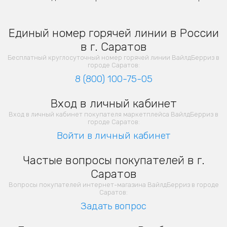
Единый номер горячей линии в России
в г. Саратов
Бесплатный круглосуточный номер горячей линии ВайлдБерриз в
городе Саратов:
8 (800) 100-75-05
Вход в личный кабинет
Вход в личный кабинет покупателя маркетплейса ВайлдБерриз в
городе Саратов:
Войти в личный кабинет
Частые вопросы покупателей в г.
Саратов
Вопросы покупателей интернет-магазина ВайлдБерриз в городе
Саратов:
Задать вопрос