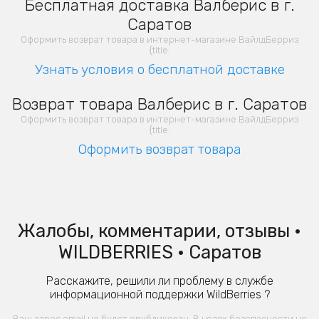
Бесплатная доставка Валберис в г.
Саратов
Оформить возврат товара в интернет-магазине ВайлдБерриз
{title:
Узнать условия о бесплатной доставке
Возврат товара Валберис в г. Саратов
Оформить возврат товара в интернет-магазине ВайлдБерриз
{title:
Оформить возврат товара
Жалобы, комментарии, отзывы •
WILDBERRIES • Саратов
Расскажите, решили ли проблему в службе
информационной поддержки WildBerries ?
Ваш адрес email не будет опубликован. В целях безопасности не