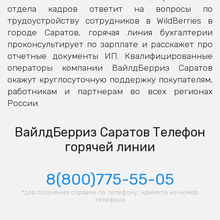
отдела кадров ответит на вопросы по
трудоустройству сотрудников в WildBerries в
городе Саратов, горячая линия бухгалтерии
проконсультирует по зарплате и расскажет про
отчетные документы ИП. Квалифицированные
операторы компании ВайлдБерриз Саратов
окажут круглосуточную поддержку покупателям,
работникам и партнерам во всех регионах
России.
ВайлдБерриз Саратов Телефон
горячей линии
8(800)775-55-05
*для получения справки по телефону, нажмите на номер
телефона