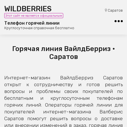
WILDBERRIES
8 (800) 101-42-23
Саратов
Этот сайт не является официальным
Бесплатная юридическая консультация
Телефон горячей линии
Круглосуточная справочная бесплатно
Горячая линия ВайлдБерриз •
Саратов
Интернет-магазин ВайлдБерриз Саратов
открыт к сотрудничеству и готов решить
вопросы и проблемы своих покупателей по
бесплатным и круглосуточным телефонам
горячих линий. Операторы горячей линии для
покупателей интернет-магазина Валберис
Саратов помогут решить вопросы о доставке
или внесении изменений в заказ, горячая линия