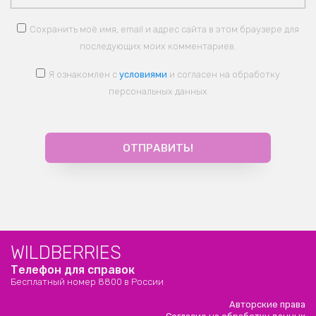
Сохранить моё имя, email и адрес сайта в этом браузере для
последующих моих комментариев.
Я ознакомлен с
условиями
и согласен на обработку
персональных данных
WILDBERRIES
Телефон для справок
Бесплатный номер 8800 в России
Авторские права