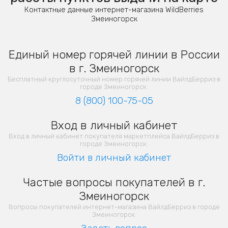
Контактные данные интернет-магазина WildBerries
Змеиногорск
Единый номер горячей линии в России
в г. Змеиногорск
Бесплатный круглосуточный номер горячей линии ВайлдБерриз в
городе Змеиногорск:
8 (800) 100-75-05
Вход в личный кабинет
Вход в личный кабинет покупателя маркетплейса ВайлдБерриз в
городе Змеиногорск:
Войти в личный кабинет
Частые вопросы покупателей в г.
Змеиногорск
Вопросы покупателей интернет-магазина ВайлдБерриз в городе
Змеиногорск: