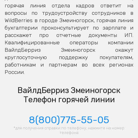
горячая линия отдела кадров ответит на
вопросы по трудоустройству сотрудников в
WildBerries в городе Змеиногорск, горячая линия
бухгалтерии проконсультирует по зарплате и
расскажет про отчетные документы ИП.
Квалифицированные операторы компании
ВайлдБерриз Змеиногорск окажут
круглосуточную поддержку покупателям,
работникам и партнерам во всех регионах
России.
ВайлдБерриз Змеиногорск
Телефон горячей линии
8(800)775-55-05
*для получения справки по телефону, нажмите на номер
телефона