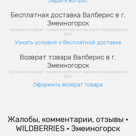
Задать вопрос
Бесплатная доставка Валберис в г.
Змеиногорск
Оформить возврат товара в интернет-магазине ВайлдБерриз
{title:
Узнать условия о бесплатной доставке
Возврат товара Валберис в г.
Змеиногорск
Оформить возврат товара в интернет-магазине ВайлдБерриз
{title:
Оформить возврат товара
Жалобы, комментарии, отзывы •
WILDBERRIES • Змеиногорск