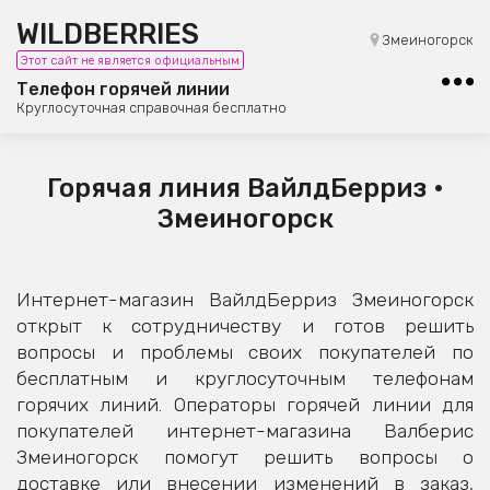
WILDBERRIES
8 (800) 101-42-23
Змеиногорск
Этот сайт не является официальным
Бесплатная юридическая консультация
Телефон горячей линии
Круглосуточная справочная бесплатно
Горячая линия ВайлдБерриз •
Змеиногорск
Интернет-магазин ВайлдБерриз Змеиногорск
открыт к сотрудничеству и готов решить
вопросы и проблемы своих покупателей по
бесплатным и круглосуточным телефонам
горячих линий. Операторы горячей линии для
покупателей интернет-магазина Валберис
Змеиногорск помогут решить вопросы о
доставке или внесении изменений в заказ,