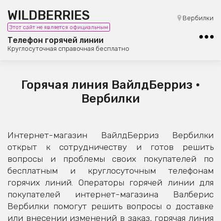
WILDBERRIES
8 (800) 101-42-23
Вербилки
Этот сайт не является официальным
Бесплатная юридическая консультация
Телефон горячей линии
Круглосуточная справочная бесплатно
Горячая линия ВайлдБерриз •
Вербилки
Интернет-магазин ВайлдБерриз Вербилки
открыт к сотрудничеству и готов решить
вопросы и проблемы своих покупателей по
бесплатным и круглосуточным телефонам
горячих линий. Операторы горячей линии для
покупателей интернет-магазина Валберис
Вербилки помогут решить вопросы о доставке
или внесении изменений в заказ, горячая линия