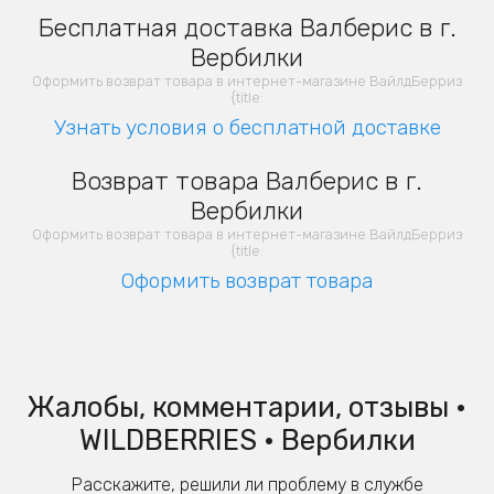
Бесплатная доставка Валберис в г.
Вербилки
Оформить возврат товара в интернет-магазине ВайлдБерриз
{title:
Узнать условия о бесплатной доставке
Возврат товара Валберис в г.
Вербилки
Оформить возврат товара в интернет-магазине ВайлдБерриз
{title:
Оформить возврат товара
Жалобы, комментарии, отзывы •
WILDBERRIES • Вербилки
Расскажите, решили ли проблему в службе