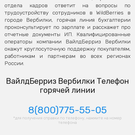
отдела кадров ответит на вопросы по
трудоустройству сотрудников в WildBerries в
городе Вербилки, горячая линия бухгалтерии
проконсультирует по зарплате и расскажет про
отчетные документы ИП. Квалифицированные
операторы компании ВайлдБерриз Вербилки
окажут круглосуточную поддержку покупателям,
работникам и партнерам во всех регионах
России.
ВайлдБерриз Вербилки Телефон
горячей линии
8(800)775-55-05
*для получения справки по телефону, нажмите на номер
телефона