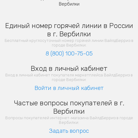
Вербилки
Единый номер горячей линии в России
в г. Вербилки
Бесплатный круглосуточный номер горячей линии ВайлдБерриз в
городе Вербилки:
8 (800) 100-75-05
Вход в личный кабинет
Вход в личный кабинет покупателя маркетплейса ВайлдБерриз в
городе Вербилки:
Войти в личный кабинет
Частые вопросы покупателей в г.
Вербилки
Вопросы покупателей интернет-магазина ВайлдБерриз в городе
Вербилки:
Задать вопрос