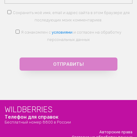
Сохранить моё имя, email и адрес сайта в этом браузере для
последующих моих комментариев.
Я ознакомлен с
условиями
и согласен на обработку
персональных данных
WILDBERRIES
Телефон для справок
Бесплатный номер 8800 в России
Авторские права