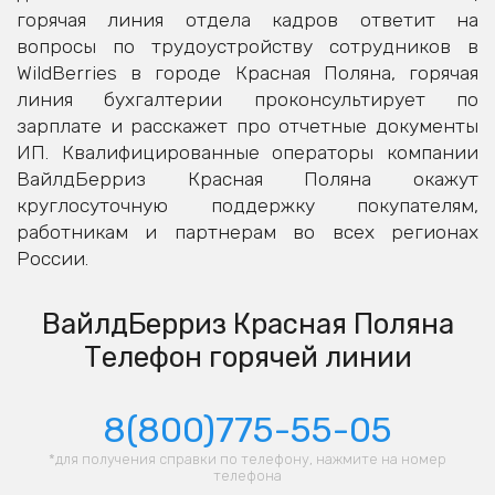
горячая линия отдела кадров ответит на
вопросы по трудоустройству сотрудников в
WildBerries в городе Красная Поляна, горячая
линия бухгалтерии проконсультирует по
зарплате и расскажет про отчетные документы
ИП. Квалифицированные операторы компании
ВайлдБерриз Красная Поляна окажут
круглосуточную поддержку покупателям,
работникам и партнерам во всех регионах
России.
ВайлдБерриз Красная Поляна
Телефон горячей линии
8(800)775-55-05
*для получения справки по телефону, нажмите на номер
телефона