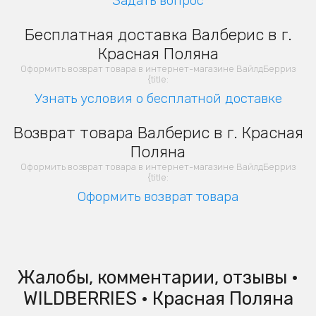
Задать вопрос
Бесплатная доставка Валберис в г.
Красная Поляна
Оформить возврат товара в интернет-магазине ВайлдБерриз
{title:
Узнать условия о бесплатной доставке
Возврат товара Валберис в г. Красная
Поляна
Оформить возврат товара в интернет-магазине ВайлдБерриз
{title:
Оформить возврат товара
Жалобы, комментарии, отзывы •
WILDBERRIES • Красная Поляна