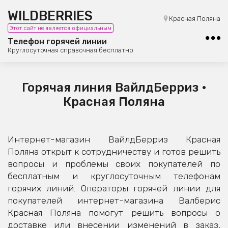
WILDBERRIES
8 (800) 101-42-23
Красная Поляна
Этот сайт не является официальным
Бесплатная юридическая консультация
Телефон горячей линии
Круглосуточная справочная бесплатно
Горячая линия ВайлдБерриз •
Красная Поляна
Интернет-магазин ВайлдБерриз Красная
Поляна открыт к сотрудничеству и готов решить
вопросы и проблемы своих покупателей по
бесплатным и круглосуточным телефонам
горячих линий. Операторы горячей линии для
покупателей интернет-магазина Валберис
Красная Поляна помогут решить вопросы о
доставке или внесении изменений в заказ,