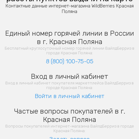
Контактные данные интернет-магазина WildBerries Красная
Поляна
Единый номер горячей линии в России
в г. Красная Поляна
Бесплатный круглосуточный номер горячей линии ВайлдБерриз в
городе Красная Поляна:
8 (800) 100-75-05
Вход в личный кабинет
Вход в личный кабинет покупателя маркетплейса ВайлдБерриз в
городе Красная Поляна:
Войти в личный кабинет
Частые вопросы покупателей в г.
Красная Поляна
Вопросы покупателей интернет-магазина ВайлдБерриз в городе
Красная Поляна: