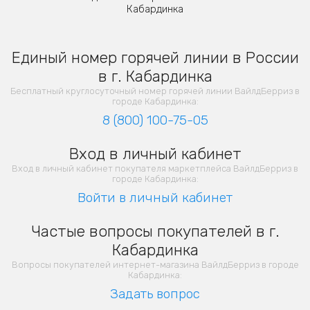
Кабардинка
Единый номер горячей линии в России
в г. Кабардинка
Бесплатный круглосуточный номер горячей линии ВайлдБерриз в
городе Кабардинка:
8 (800) 100-75-05
Вход в личный кабинет
Вход в личный кабинет покупателя маркетплейса ВайлдБерриз в
городе Кабардинка:
Войти в личный кабинет
Частые вопросы покупателей в г.
Кабардинка
Вопросы покупателей интернет-магазина ВайлдБерриз в городе
Кабардинка:
Задать вопрос