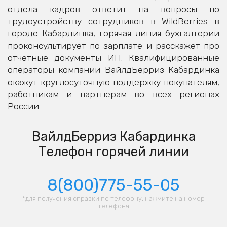
отдела кадров ответит на вопросы по
трудоустройству сотрудников в WildBerries в
городе Кабардинка, горячая линия бухгалтерии
проконсультирует по зарплате и расскажет про
отчетные документы ИП. Квалифицированные
операторы компании ВайлдБерриз Кабардинка
окажут круглосуточную поддержку покупателям,
работникам и партнерам во всех регионах
России.
ВайлдБерриз Кабардинка
Телефон горячей линии
8(800)775-55-05
*для получения справки по телефону, нажмите на номер
телефона