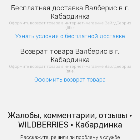
Бесплатная доставка Валберис в г.
Кабардинка
Оформить возврат товара в интернет-магазине ВайлдБерриз
{title:
Узнать условия о бесплатной доставке
Возврат товара Валберис в г.
Кабардинка
Оформить возврат товара в интернет-магазине ВайлдБерриз
{title:
Оформить возврат товара
Жалобы, комментарии, отзывы •
WILDBERRIES • Кабардинка
Расскажите, решили ли проблему в службе