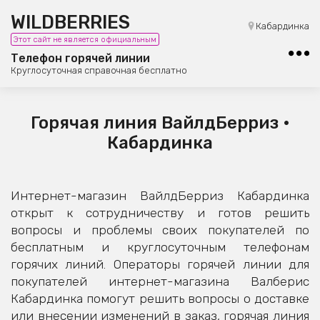
WILDBERRIES
8 (800) 101-42-23
Кабардинка
Этот сайт не является официальным
Бесплатная юридическая консультация
Телефон горячей линии
Круглосуточная справочная бесплатно
Горячая линия ВайлдБерриз •
Кабардинка
Интернет-магазин ВайлдБерриз Кабардинка
открыт к сотрудничеству и готов решить
вопросы и проблемы своих покупателей по
бесплатным и круглосуточным телефонам
горячих линий. Операторы горячей линии для
покупателей интернет-магазина Валберис
Кабардинка помогут решить вопросы о доставке
или внесении изменений в заказ, горячая линия