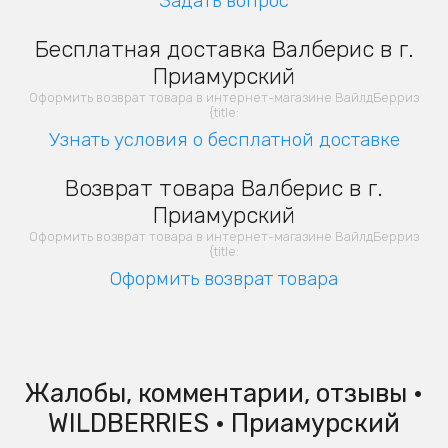
Задать вопрос
Бесплатная доставка Валберис в г.
Приамурский
Оформить возврат товара в интернет-магазине ВайлдБерриз
{title:
Узнать условия о бесплатной доставке
Возврат товара Валберис в г.
Приамурский
Оформить возврат товара в интернет-магазине ВайлдБерриз
{title:
Оформить возврат товара
Жалобы, комментарии, отзывы •
WILDBERRIES • Приамурский