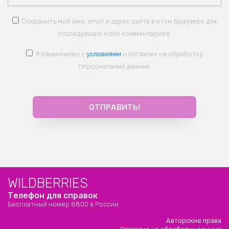
Сохранить моё имя, email и адрес сайта в этом браузере для
последующих моих комментариев.
Я ознакомлен с
условиями
и согласен на обработку
персональных данных
WILDBERRIES
Телефон для справок
Бесплатный номер 8800 в России
Авторские права