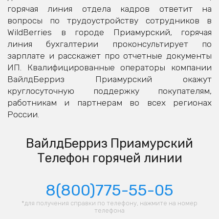
горячая линия отдела кадров ответит на
вопросы по трудоустройству сотрудников в
WildBerries в городе Приамурский, горячая
линия бухгалтерии проконсультирует по
зарплате и расскажет про отчетные документы
ИП. Квалифицированные операторы компании
ВайлдБерриз Приамурский окажут
круглосуточную поддержку покупателям,
работникам и партнерам во всех регионах
России.
ВайлдБерриз Приамурский
Телефон горячей линии
8(800)775-55-05
*для получения справки по телефону, нажмите на номер
телефона