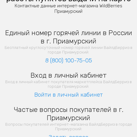
Контактные данные интернет-магазина WildBerries
Приамурский
Единый номер горячей линии в России
в г. Приамурский
Бесплатный круглосуточный номер горячей линии ВайлдБерриз в
городе Приамурский:
8 (800) 100-75-05
Вход в личный кабинет
Вход в личный кабинет покупателя маркетплейса ВайлдБерриз в
городе Приамурский:
Войти в личный кабинет
Частые вопросы покупателей в г.
Приамурский
Вопросы покупателей интернет-магазина ВайлдБерриз в городе
Приамурский: