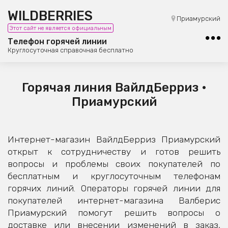
WILDBERRIES
8 (800) 101-42-23
Приамурский
Этот сайт не является официальным
Бесплатная юридическая консультация
Телефон горячей линии
Круглосуточная справочная бесплатно
Горячая линия ВайлдБерриз •
Приамурский
Интернет-магазин ВайлдБерриз Приамурский
открыт к сотрудничеству и готов решить
вопросы и проблемы своих покупателей по
бесплатным и круглосуточным телефонам
горячих линий. Операторы горячей линии для
покупателей интернет-магазина Валберис
Приамурский помогут решить вопросы о
доставке или внесении изменений в заказ,