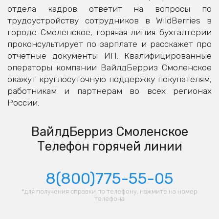
отдела кадров ответит на вопросы по
трудоустройству сотрудников в WildBerries в
городе Смоленское, горячая линия бухгалтерии
проконсультирует по зарплате и расскажет про
отчетные документы ИП. Квалифицированные
операторы компании ВайлдБерриз Смоленское
окажут круглосуточную поддержку покупателям,
работникам и партнерам во всех регионах
России.
ВайлдБерриз Смоленское
Телефон горячей линии
8(800)775-55-05
*для получения справки по телефону, нажмите на номер
телефона