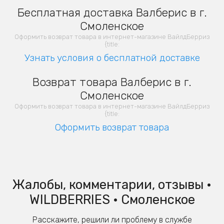
Бесплатная доставка Валберис в г.
Смоленское
Оформить возврат товара в интернет-магазине ВайлдБерриз
{title:
Узнать условия о бесплатной доставке
Возврат товара Валберис в г.
Смоленское
Оформить возврат товара в интернет-магазине ВайлдБерриз
{title:
Оформить возврат товара
Жалобы, комментарии, отзывы •
WILDBERRIES • Смоленское
Расскажите, решили ли проблему в службе