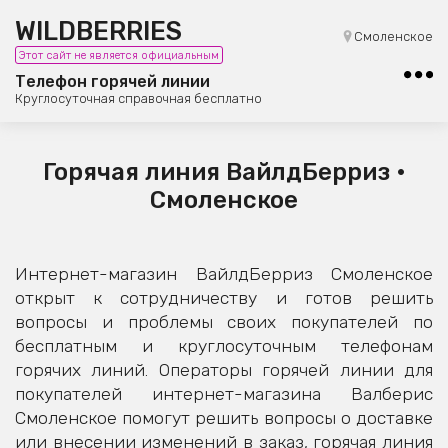
WILDBERRIES
8 (800) 101-42-23
Смоленское
Этот сайт не является официальным
Бесплатная юридическая консультация
Телефон горячей линии
Круглосуточная справочная бесплатно
Горячая линия ВайлдБерриз •
Смоленское
Интернет-магазин ВайлдБерриз Смоленское
открыт к сотрудничеству и готов решить
вопросы и проблемы своих покупателей по
бесплатным и круглосуточным телефонам
горячих линий. Операторы горячей линии для
покупателей интернет-магазина Валберис
Смоленское помогут решить вопросы о доставке
или внесении изменений в заказ, горячая линия