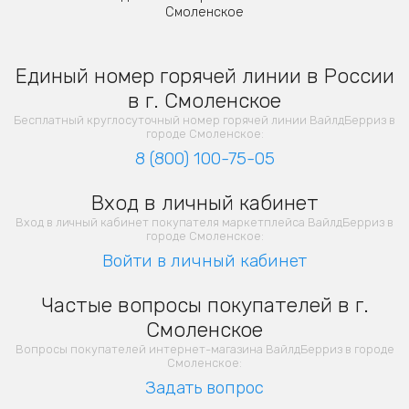
Смоленское
Единый номер горячей линии в России
в г. Смоленское
Бесплатный круглосуточный номер горячей линии ВайлдБерриз в
городе Смоленское:
8 (800) 100-75-05
Вход в личный кабинет
Вход в личный кабинет покупателя маркетплейса ВайлдБерриз в
городе Смоленское:
Войти в личный кабинет
Частые вопросы покупателей в г.
Смоленское
Вопросы покупателей интернет-магазина ВайлдБерриз в городе
Смоленское:
Задать вопрос