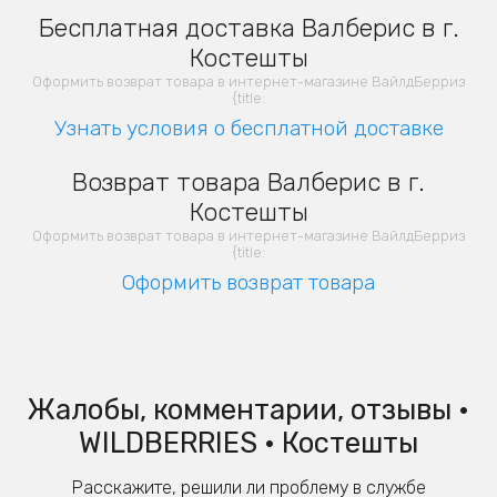
Бесплатная доставка Валберис в г.
Костешты
Оформить возврат товара в интернет-магазине ВайлдБерриз
{title:
Узнать условия о бесплатной доставке
Возврат товара Валберис в г.
Костешты
Оформить возврат товара в интернет-магазине ВайлдБерриз
{title:
Оформить возврат товара
Жалобы, комментарии, отзывы •
WILDBERRIES • Костешты
Расскажите, решили ли проблему в службе