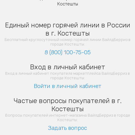
Костешты
Единый номер горячей линии в России
в г. Костешты
Бесплатный круглосуточный номер горячей линии ВайлдБерриз в
городе Костешты:
8 (800) 100-75-05
Вход в личный кабинет
Вход в личный кабинет покупателя маркетплейса ВайлдБерриз в
городе Костешты:
Войти в личный кабинет
Частые вопросы покупателей в г.
Костешты
Вопросы покупателей интернет-магазина ВайлдБерриз в городе
Костешты:
Задать вопрос