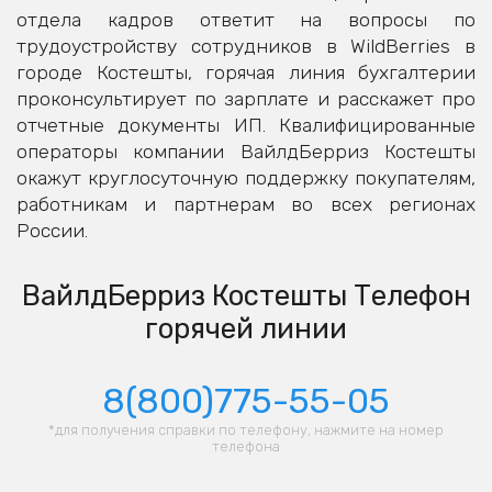
отдела кадров ответит на вопросы по
трудоустройству сотрудников в WildBerries в
городе Костешты, горячая линия бухгалтерии
проконсультирует по зарплате и расскажет про
отчетные документы ИП. Квалифицированные
операторы компании ВайлдБерриз Костешты
окажут круглосуточную поддержку покупателям,
работникам и партнерам во всех регионах
России.
ВайлдБерриз Костешты Телефон
горячей линии
8(800)775-55-05
*для получения справки по телефону, нажмите на номер
телефона