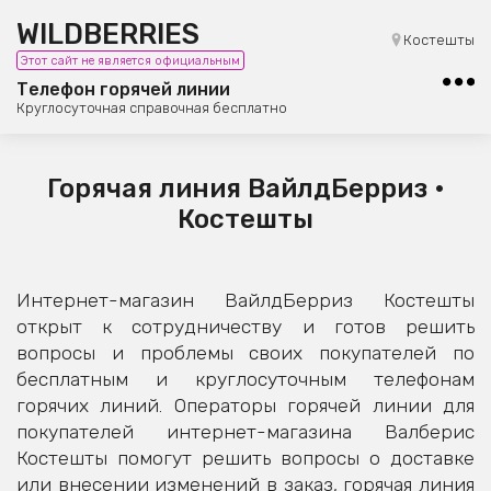
WILDBERRIES
8 (800) 101-42-23
Костешты
Этот сайт не является официальным
Бесплатная юридическая консультация
Телефон горячей линии
Круглосуточная справочная бесплатно
Горячая линия ВайлдБерриз •
Костешты
Интернет-магазин ВайлдБерриз Костешты
открыт к сотрудничеству и готов решить
вопросы и проблемы своих покупателей по
бесплатным и круглосуточным телефонам
горячих линий. Операторы горячей линии для
покупателей интернет-магазина Валберис
Костешты помогут решить вопросы о доставке
или внесении изменений в заказ, горячая линия