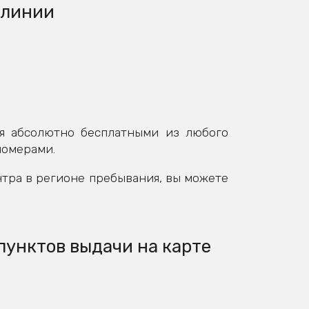
 линии
я абсолютно бесплатными из любого
номерами.
нтра в регионе пребывания, вы можете
пунктов выдачи на карте