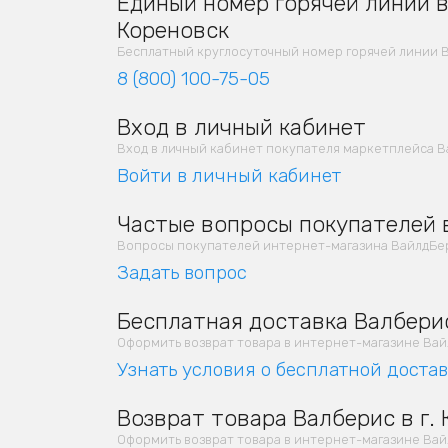
Единый номер горячей линии в 
Кореновск
Бесплатный круглосуточный номер горячей линии В
8 (800) 100-75-05
Вход в личный кабинет
Вход в личный кабинет покупателя маркетплейса В
Войти в личный кабинет
Частые вопросы покупателей в
Вопросы покупателей интернет-магазина ВайлдБер
Задать вопрос
Бесплатная доставка Валберис
Оформить возврат товара в интернет-магазине Вайлд
Узнать условия о бесплатной доста
Возврат товара Валберис в г.
Оформить возврат товара в интернет-магазине Вайлд