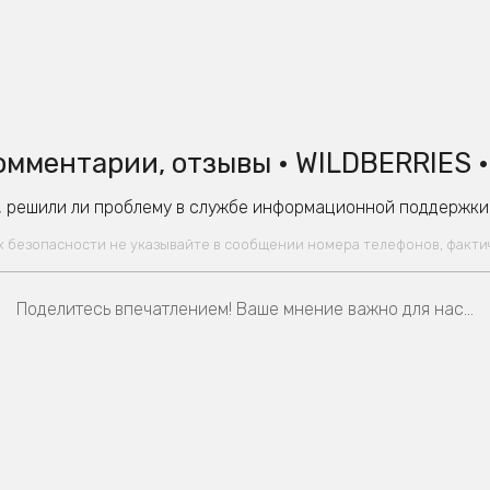
омментарии, отзывы • WILDBERRIES •
 решили ли проблему в службе информационной поддержки W
ях безопасности не указывайте в сообщении номера телефонов, факт