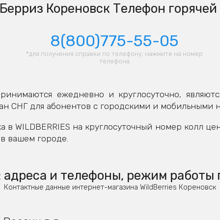
Берриз Кореновск Телефон горячей
8(800)775-55-05
*для получения справки по телефону, нажмите на номер
телефона
ринимаются ежедневно и круглосуточно, являютс
ан СНГ для абонентов с городскими и мобильными 
а в WILDBERRIES на круглосуточный номер колл це
в вашем городе.
 адреса и телефоны, режим работы 
Контактные данные интернет-магазина WildBerries Кореновск