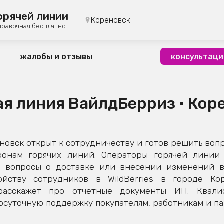
орячей линии
Кореновск
правочная бесплатно
жалобы и отзывы
консультаци
ая линия ВайлдБерриз • Кор
овск открыт к сотрудничеству и готов решить вопр
фонам горячих линий. Операторы горячей линии 
 вопросы о доставке или внесении изменений в 
йству сотрудников в WildBerries в городе Кор
расскажет про отчетные документы ИП. Квал
суточную поддержку покупателям, работникам и па