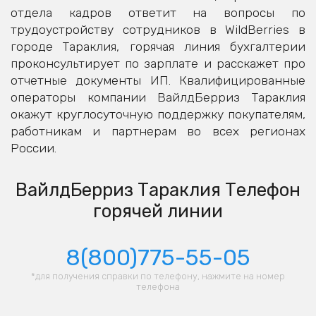
отдела кадров ответит на вопросы по
трудоустройству сотрудников в WildBerries в
городе Тараклия, горячая линия бухгалтерии
проконсультирует по зарплате и расскажет про
отчетные документы ИП. Квалифицированные
операторы компании ВайлдБерриз Тараклия
окажут круглосуточную поддержку покупателям,
работникам и партнерам во всех регионах
России.
ВайлдБерриз Тараклия Телефон
горячей линии
8(800)775-55-05
*для получения справки по телефону, нажмите на номер
телефона