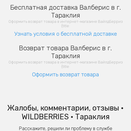
Бесплатная доставка Валберис в г.
Тараклия
Оформить возврат товара в интернет-магазине ВайлдБерриз
{title:
Узнать условия о бесплатной доставке
Возврат товара Валберис в г.
Тараклия
Оформить возврат товара в интернет-магазине ВайлдБерриз
{title:
Оформить возврат товара
Жалобы, комментарии, отзывы •
WILDBERRIES • Тараклия
Расскажите, решили ли проблему в службе