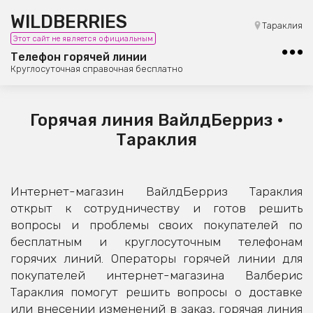
WILDBERRIES
8 (800) 101-42-23
Тараклия
Этот сайт не является официальным
Бесплатная юридическая консультация
Телефон горячей линии
Круглосуточная справочная бесплатно
Горячая линия ВайлдБерриз •
Тараклия
Интернет-магазин ВайлдБерриз Тараклия
открыт к сотрудничеству и готов решить
вопросы и проблемы своих покупателей по
бесплатным и круглосуточным телефонам
горячих линий. Операторы горячей линии для
покупателей интернет-магазина Валберис
Тараклия помогут решить вопросы о доставке
или внесении изменений в заказ, горячая линия