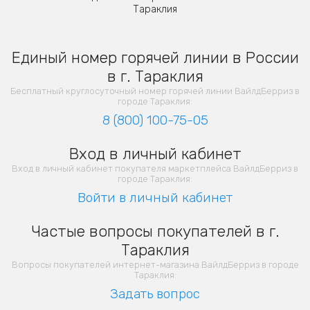
Тараклия
Единый номер горячей линии в России
в г. Тараклия
Бесплатный круглосуточный номер горячей линии ВайлдБерриз в
городе Тараклия:
8 (800) 100-75-05
Вход в личный кабинет
Вход в личный кабинет покупателя маркетплейса ВайлдБерриз в
городе Тараклия:
Войти в личный кабинет
Частые вопросы покупателей в г.
Тараклия
Вопросы покупателей интернет-магазина ВайлдБерриз в городе
Тараклия:
Задать вопрос