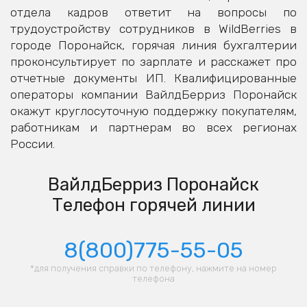
отдела кадров ответит на вопросы по
трудоустройству сотрудников в WildBerries в
городе Поронайск, горячая линия бухгалтерии
проконсультирует по зарплате и расскажет про
отчетные документы ИП. Квалифицированные
операторы компании ВайлдБерриз Поронайск
окажут круглосуточную поддержку покупателям,
работникам и партнерам во всех регионах
России.
ВайлдБерриз Поронайск
Телефон горячей линии
8(800)775-55-05
*для получения справки по телефону, нажмите на номер
телефона