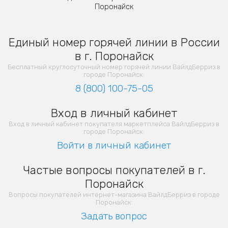
Поронайск
Единый номер горячей линии в России
в г. Поронайск
Бесплатный круглосуточный номер горячей линии ВайлдБерриз в
городе Поронайск:
8 (800) 100-75-05
Вход в личный кабинет
Вход в личный кабинет покупателя маркетплейса ВайлдБерриз в
городе Поронайск:
Войти в личный кабинет
Частые вопросы покупателей в г.
Поронайск
Вопросы покупателей интернет-магазина ВайлдБерриз в городе
Поронайск:
Задать вопрос