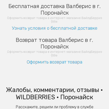
Бесплатная доставка Валберис в г.
Поронайск
Оформить возврат товара в интернет-магазине ВайлдБерриз
{title:
Узнать условия о бесплатной доставке
Возврат товара Валберис в г.
Поронайск
Оформить возврат товара в интернет-магазине ВайлдБерриз
{title:
Оформить возврат товара
Жалобы, комментарии, отзывы •
WILDBERRIES • Поронайск
Расскажите, решили ли проблему в службе