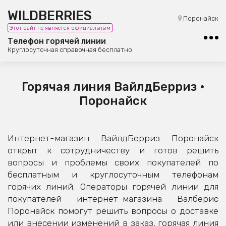
WILDBERRIES
8 (800) 101-42-23
Поронайск
Этот сайт не является официальным
Бесплатная юридическая консультация
Телефон горячей линии
Круглосуточная справочная бесплатно
Горячая линия ВайлдБерриз •
Поронайск
Интернет-магазин ВайлдБерриз Поронайск
открыт к сотрудничеству и готов решить
вопросы и проблемы своих покупателей по
бесплатным и круглосуточным телефонам
горячих линий. Операторы горячей линии для
покупателей интернет-магазина Валберис
Поронайск помогут решить вопросы о доставке
или внесении изменений в заказ, горячая линия