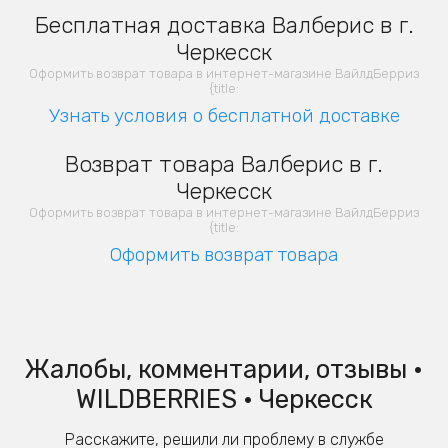
Бесплатная доставка Валберис в г.
Черкесск
Оформить возврат товара в интернет-магазине ВайлдБерриз
{title:
Узнать условия о бесплатной доставке
Возврат товара Валберис в г.
Черкесск
Оформить возврат товара в интернет-магазине ВайлдБерриз
{title:
Оформить возврат товара
Жалобы, комментарии, отзывы •
WILDBERRIES • Черкесск
Расскажите, решили ли проблему в службе