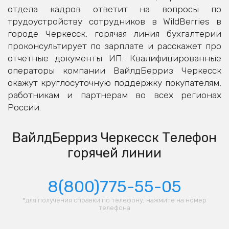
отдела кадров ответит на вопросы по
трудоустройству сотрудников в WildBerries в
городе Черкесск, горячая линия бухгалтерии
проконсультирует по зарплате и расскажет про
отчетные документы ИП. Квалифицированные
операторы компании ВайлдБерриз Черкесск
окажут круглосуточную поддержку покупателям,
работникам и партнерам во всех регионах
России.
ВайлдБерриз Черкесск Телефон
горячей линии
8(800)775-55-05
*для получения справки по телефону, нажмите на номер
телефона