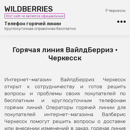
WILDBERRIES
8 (800) 101-42-23
Черкесск
Этот сайт не является официальным
Бесплатная юридическая консультация
Телефон горячей линии
Круглосуточная справочная бесплатно
Горячая линия ВайлдБерриз •
Черкесск
Интернет-магазин ВайлдБерриз Черкесск
открыт к сотрудничеству и готов решить
вопросы и проблемы своих покупателей по
бесплатным и круглосуточным телефонам
горячих линий. Операторы горячей линии для
покупателей интернет-магазина Валберис
Черкесск помогут решить вопросы о доставке
или внесении изменений в заказ, горячая линия