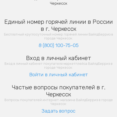
Черкесск
Единый номер горячей линии в России
в г. Черкесск
Бесплатный круглосуточный номер горячей линии ВайлдБерриз в
городе Черкесск:
8 (800) 100-75-05
Вход в личный кабинет
Вход в личный кабинет покупателя маркетплейса ВайлдБерриз в
городе Черкесск:
Войти в личный кабинет
Частые вопросы покупателей в г.
Черкесск
Вопросы покупателей интернет-магазина ВайлдБерриз в городе
Черкесск:
Задать вопрос